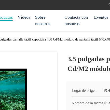
C
oductos
Vídeos
Sobre
Contacta con
Eventos
nosotros
nosotros
pulgadas pantalla táctil capacitiva 400 Cd/M2 módulo de pantalla táctil 640X4
3.5 pulgadas p
Cd/M2 módulo 
Lugar de origen
PO
Nombre de la marca
Hua