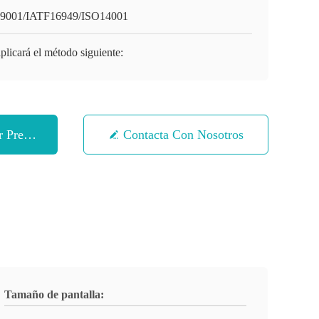
9001/IATF16949/ISO14001
plicará el método siguiente:
 Precio
Contacta Con Nosotros
Tamaño de pantalla: