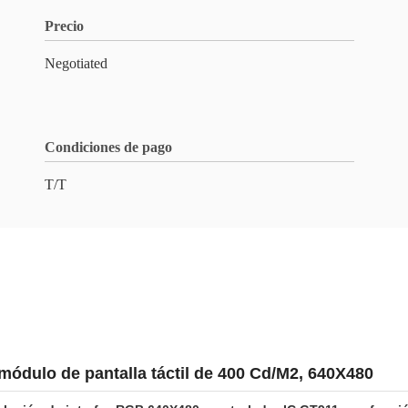
Precio
Negotiated
Condiciones de pago
T/T
, módulo de pantalla táctil de 400 Cd/M2, 640X480