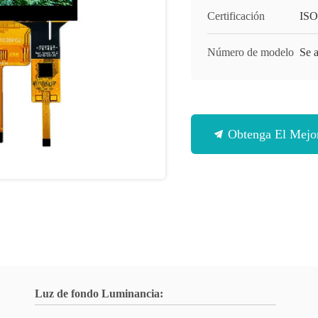
Certificación
ISO
Número de modelo
Se a
Obtenga El Mejor
Luz de fondo Luminancia: