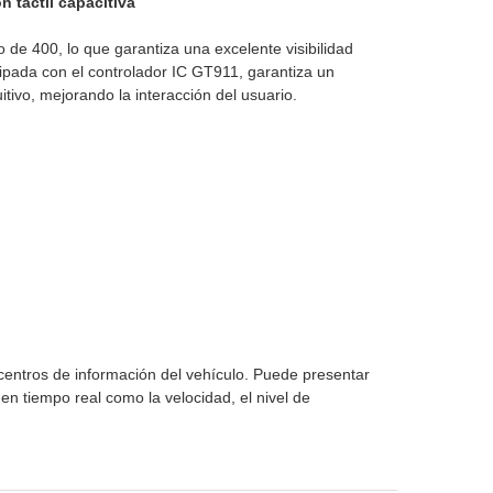
 táctil capacitiva
 de 400, lo que garantiza una excelente visibilidad
uipada con el controlador IC GT911, garantiza un
itivo, mejorando la interacción del usuario.
centros de información del vehículo. Puede presentar
n tiempo real como la velocidad, el nivel de