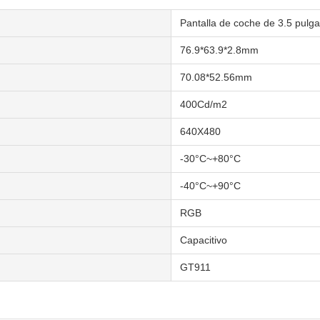
Pantalla de coche de 3.5 pulg
76.9*63.9*2.8mm
70.08*52.56mm
400Cd/m2
640X480
-30°C~+80°C
-40°C~+90°C
RGB
Capacitivo
GT911