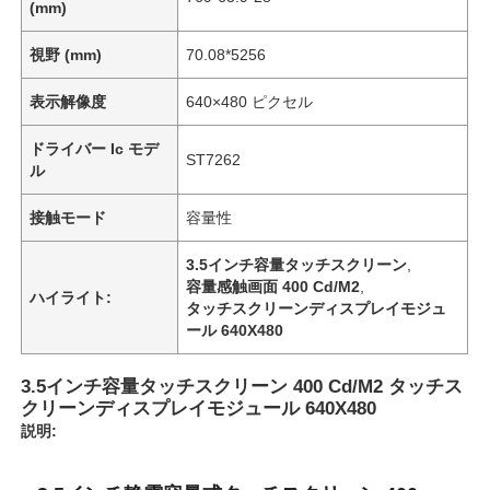
(mm)
視野 (mm)
70.08*5256
表示解像度
640×480 ピクセル
ドライバー Ic モデ
ST7262
ル
接触モード
容量性
3.5インチ容量タッチスクリーン
,
容量感触画面 400 Cd/M2
,
ハイライト:
タッチスクリーンディスプレイモジュ
ール 640X480
3.5インチ容量タッチスクリーン 400 Cd/M2 タッチス
クリーンディスプレイモジュール 640X480
説明: