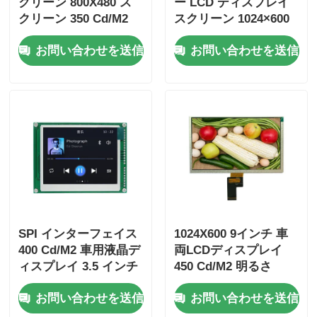
クリーン 800X480 ス
ー LCD ディスプレイ
クリーン 350 Cd/M2
スクリーン 1024×600
ST7789 ドライバーIC
解像度 RGB インター
お問い合わせを送信
お問い合わせを送信
フェース
SPI インターフェイス
1024X600 9インチ 車
400 Cd/M2 車用液晶デ
両LCDディスプレイ
ィスプレイ 3.5 インチ
450 Cd/M2 明るさ
ダッシュボード スクリ
40IP LVDS インターフ
お問い合わせを送信
お問い合わせを送信
ーン 320x240 解像度
ェース