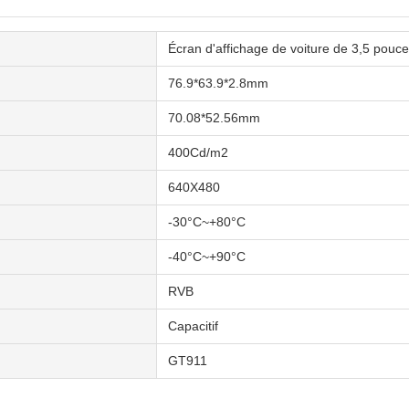
Écran d'affichage de voiture de 3,5 pouc
76.9*63.9*2.8mm
70.08*52.56mm
400Cd/m2
640X480
-30°C~+80°C
-40°C~+90°C
RVB
Capacitif
GT911