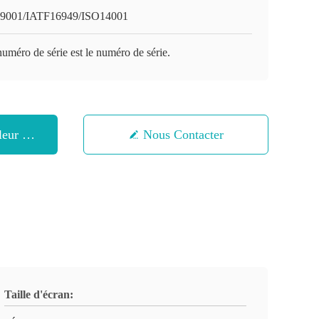
9001/IATF16949/ISO14001
uméro de série est le numéro de série.
eur Prix
Nous Contacter
Taille d'écran: