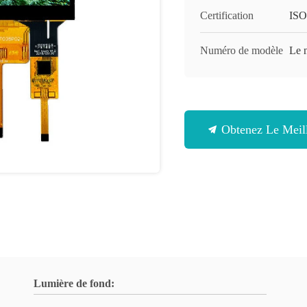
Certification
ISO
Numéro de modèle
Le n
Obtenez Le Meill
Lumière de fond: