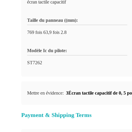
écran tactile capacitif
Taille du panneau ((mm):
769 fois 63,9 fois 2.8
Modèle Ic du pilote:
ST7262
Mettre en évidence:
3Écran tactile capacitif de 0
,
5 po
Payment & Shipping Terms