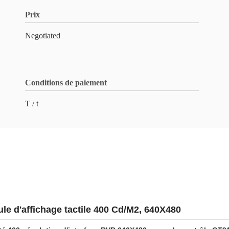
Prix
Negotiated
Conditions de paiement
T / t
ule d'affichage tactile 400 Cd/M2, 640X480