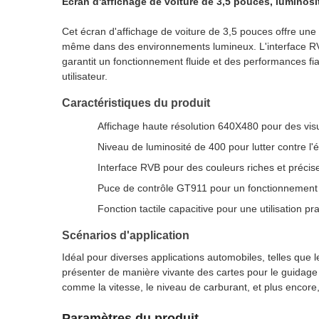
Écran d'affichage de voiture de 3,5 pouces, luminosi
Cet écran d'affichage de voiture de 3,5 pouces offre une 
même dans des environnements lumineux. L'interface RVB
garantit un fonctionnement fluide et des performances fiable
utilisateur.
Caractéristiques du produit
Affichage haute résolution 640X480 pour des vis
Niveau de luminosité de 400 pour lutter contre l
Interface RVB pour des couleurs riches et précis
Puce de contrôle GT911 pour un fonctionnement s
Fonction tactile capacitive pour une utilisation pr
Scénarios d'application
Idéal pour diverses applications automobiles, telles que 
présenter de manière vivante des cartes pour le guidage d
comme la vitesse, le niveau de carburant, et plus encor
Paramètres du produit