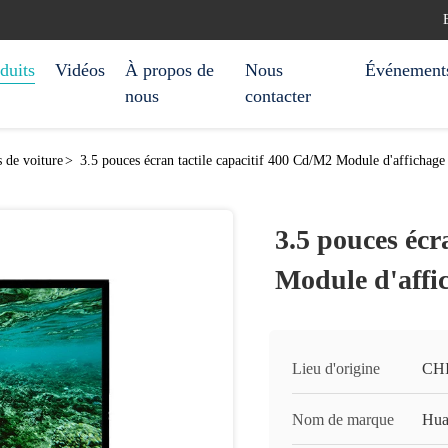
duits
Vidéos
À propos de
Nous
Événement
nous
contacter
s de voiture
>
3.5 pouces écran tactile capacitif 400 Cd/M2 Module d'affichage
3.5 pouces écr
Module d'affic
Lieu d'origine
CH
Nom de marque
Hua