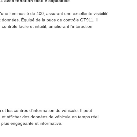
1 avec fonction tactile capacitive
une luminosité de 400, assurant une excellente visibilité
 données. Équipé de la puce de contrôle GT911, il
ntrôle facile et intuitif, améliorant l'interaction
t les centres d'information du véhicule. Il peut
, et afficher des données de véhicule en temps réel
 plus engageante et informative.