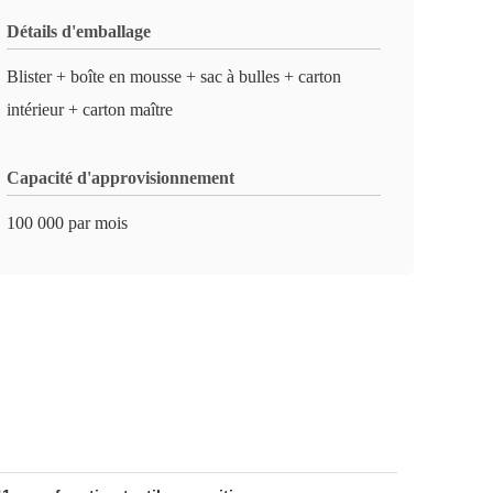
Détails d'emballage
Blister + boîte en mousse + sac à bulles + carton
intérieur + carton maître
Capacité d'approvisionnement
100 000 par mois