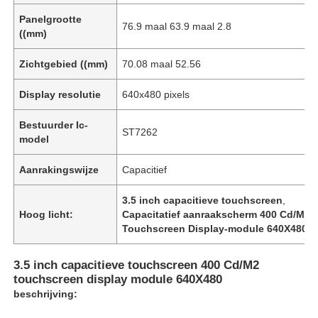
Panelgrootte
76.9 maal 63.9 maal 2.8
((mm)
Zichtgebied ((mm)
70.08 maal 52.56
Display resolutie
640x480 pixels
Bestuurder Ic-
ST7262
model
Aanrakingswijze
Capacitief
3.5 inch capacitieve touchscreen
,
Hoog licht:
Capacitatief aanraakscherm 400 Cd/M2
,
Touchscreen Display-module 640X480
3.5 inch capacitieve touchscreen 400 Cd/M2
touchscreen display module 640X480
beschrijving: