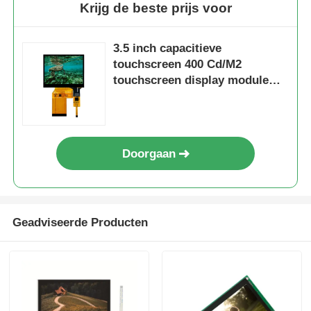
Krijg de beste prijs voor
3.5 inch capacitieve
touchscreen 400 Cd/M2
touchscreen display module
640X480
Doorgaan
Geadviseerde Producten