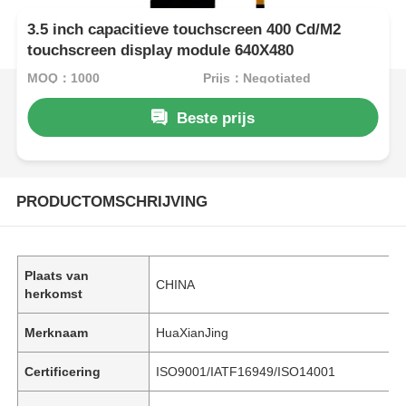
3.5 inch capacitieve touchscreen 400 Cd/M2
touchscreen display module 640X480
MOQ：1000
Prijs：Negotiated
Beste prijs
PRODUCTOMSCHRIJVING
Plaats van
CHINA
herkomst
Merknaam
HuaXianJing
Certificering
ISO9001/IATF16949/ISO14001