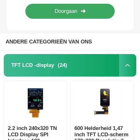
ANDERE CATEGORIEËN VAN ONS
(24)
TFT LCD -display
2.2 inch 240x320 TN
600 Helderheid 1,47
LCD Display SPI
inch TFT LCD-scherm