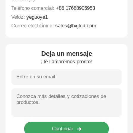
Teléfono comercial:
+86 17688905953
Veloz:
yeguoye1
Correo electrónico:
sales@hxjlcd.com
Deja un mensaje
¡Te llamaremos pronto!