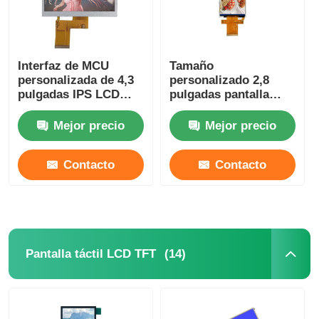
Interfaz de MCU
Tamaño
personalizada de 4,3
personalizado 2,8
pulgadas IPS LCD
pulgadas pantalla
480x272 Resolución
LCD 240x320
300Cd/m2
Resolución ST7789
Mejor precio
Mejor precio
Interfaz MCU / SPI
Contacto
Contacto
(14)
Pantalla táctil LCD TFT