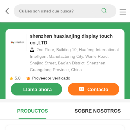
shenzhen huaxianjing display touch
co.,LTD
2nd Floor, Building 10, Huafeng International
Intelligent Manufacturing City, Wanle Road,
Shajing Street, Bao'an District, Shenzhen,
Guangdong Province, China
5.0
Proveedor verificado
Llama ahora
Contacto
PRODUCTOS
SOBRE NOSOTROS