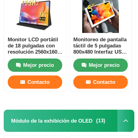
Monitor LCD portátil
Monitoreo de pantalla
de 18 pulgadas con
táctil de 5 pulgadas
resolución 2560x1600,
800x480 Interfaz USB
2.5K+155Hz y 1200 de
Monitoreo de 300
brillo
Cd/m2
Mejor precio
Mejor precio
Contacto
Contacto
(13)
Módulo de la exhibición de OLED