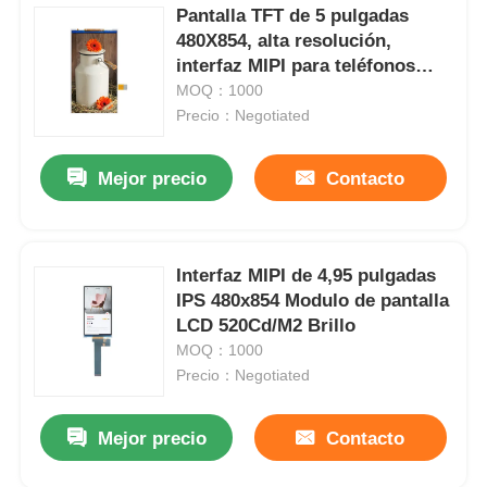
Pantalla TFT de 5 pulgadas
480X854, alta resolución,
interfaz MIPI para teléfonos
inteligentes y tabletas
MOQ：1000
Precio：Negotiated
Mejor precio
Contacto
Interfaz MIPI de 4,95 pulgadas
IPS 480x854 Modulo de pantalla
LCD 520Cd/M2 Brillo
MOQ：1000
Precio：Negotiated
Mejor precio
Contacto