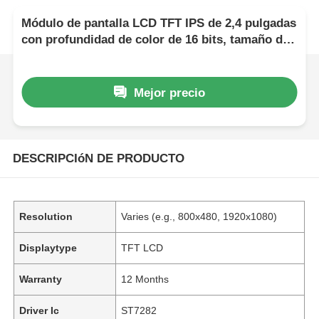
Módulo de pantalla LCD TFT IPS de 2,4 pulgadas
con profundidad de color de 16 bits, tamaño de
105,5 mm * 67,2 mm * 3,0 mm y relación de
contraste de 800:1
Mejor precio
DESCRIPCIóN DE PRODUCTO
Resolution
Varies (e.g., 800x480, 1920x1080)
Displaytype
TFT LCD
Warranty
12 Months
Driver Ic
ST7282