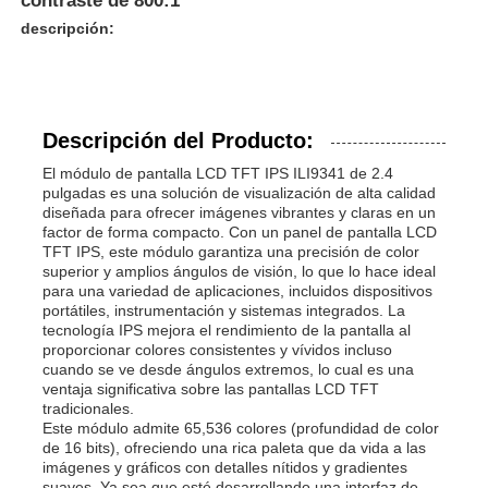
contraste de 800:1
descripción:
Descripción del Producto:
El módulo de pantalla LCD TFT IPS ILI9341 de 2.4
pulgadas es una solución de visualización de alta calidad
diseñada para ofrecer imágenes vibrantes y claras en un
factor de forma compacto. Con un panel de pantalla LCD
TFT IPS, este módulo garantiza una precisión de color
superior y amplios ángulos de visión, lo que lo hace ideal
para una variedad de aplicaciones, incluidos dispositivos
portátiles, instrumentación y sistemas integrados. La
tecnología IPS mejora el rendimiento de la pantalla al
proporcionar colores consistentes y vívidos incluso
cuando se ve desde ángulos extremos, lo cual es una
ventaja significativa sobre las pantallas LCD TFT
tradicionales.
Este módulo admite 65,536 colores (profundidad de color
de 16 bits), ofreciendo una rica paleta que da vida a las
imágenes y gráficos con detalles nítidos y gradientes
suaves. Ya sea que esté desarrollando una interfaz de