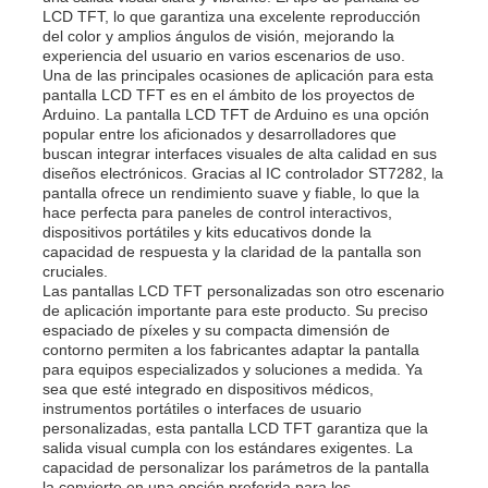
LCD TFT, lo que garantiza una excelente reproducción
del color y amplios ángulos de visión, mejorando la
experiencia del usuario en varios escenarios de uso.
Una de las principales ocasiones de aplicación para esta
pantalla LCD TFT es en el ámbito de los proyectos de
Arduino. La pantalla LCD TFT de Arduino es una opción
popular entre los aficionados y desarrolladores que
buscan integrar interfaces visuales de alta calidad en sus
diseños electrónicos. Gracias al IC controlador ST7282, la
pantalla ofrece un rendimiento suave y fiable, lo que la
hace perfecta para paneles de control interactivos,
dispositivos portátiles y kits educativos donde la
capacidad de respuesta y la claridad de la pantalla son
cruciales.
Las pantallas LCD TFT personalizadas son otro escenario
de aplicación importante para este producto. Su preciso
espaciado de píxeles y su compacta dimensión de
contorno permiten a los fabricantes adaptar la pantalla
para equipos especializados y soluciones a medida. Ya
sea que esté integrado en dispositivos médicos,
instrumentos portátiles o interfaces de usuario
personalizadas, esta pantalla LCD TFT garantiza que la
salida visual cumpla con los estándares exigentes. La
capacidad de personalizar los parámetros de la pantalla
la convierte en una opción preferida para los