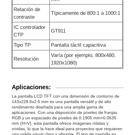
Relación de
Típicamente de 800:1 a 1000:1
contraste
IC controlador
GT911
CTP
Tipo TP
Pantalla táctil capacitiva
Varía (por ejemplo, 800x480,
Resolución
1920x1080)
Aplicaciones:
La pantalla LCD TFT con una dimensión de contorno de
143x228.6x2.6 mm es una pantalla versátil y de alto
rendimiento diseñada para una amplia gama de
aplicaciones. Con una disposición de píxeles de franjas
RGB y un espaciado de píxeles de 0.1905 mm×0.0635
mm (H×V), esta pantalla ofrece imágenes nítidas y
vívidas, lo que la hace ideal para proyectos que requieren
una salida visual clara y vibrante. El tipo de pantalla es