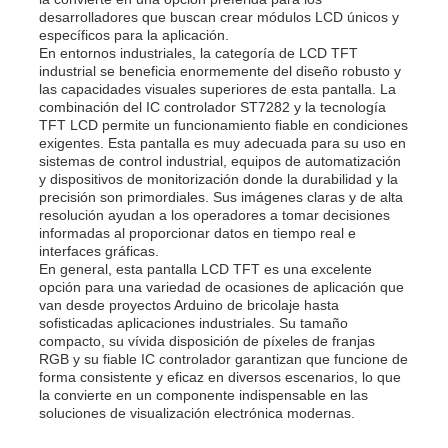
desarrolladores que buscan crear módulos LCD únicos y
específicos para la aplicación.
En entornos industriales, la categoría de LCD TFT
industrial se beneficia enormemente del diseño robusto y
las capacidades visuales superiores de esta pantalla. La
combinación del IC controlador ST7282 y la tecnología
TFT LCD permite un funcionamiento fiable en condiciones
exigentes. Esta pantalla es muy adecuada para su uso en
sistemas de control industrial, equipos de automatización
y dispositivos de monitorización donde la durabilidad y la
precisión son primordiales. Sus imágenes claras y de alta
resolución ayudan a los operadores a tomar decisiones
informadas al proporcionar datos en tiempo real e
interfaces gráficas.
En general, esta pantalla LCD TFT es una excelente
opción para una variedad de ocasiones de aplicación que
van desde proyectos Arduino de bricolaje hasta
sofisticadas aplicaciones industriales. Su tamaño
compacto, su vívida disposición de píxeles de franjas
RGB y su fiable IC controlador garantizan que funcione de
forma consistente y eficaz en diversos escenarios, lo que
la convierte en un componente indispensable en las
soluciones de visualización electrónica modernas.