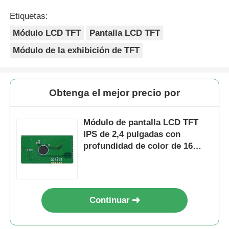
Etiquetas:
Módulo LCD TFT
Pantalla LCD TFT
Módulo de la exhibición de TFT
Obtenga el mejor precio por
Módulo de pantalla LCD TFT
IPS de 2,4 pulgadas con
profundidad de color de 16
bits, tamaño de 105,5 mm *
67,2 mm * 3,0 mm y relación de
contraste de 800:1
Continuar