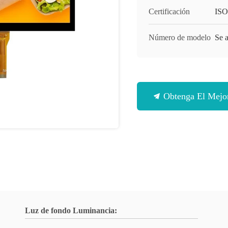
Certificación
ISO
Número de modelo
Se a
Obtenga El Mejor
Luz de fondo Luminancia: