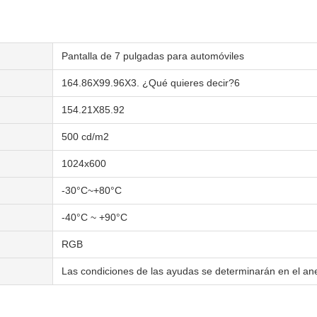
Pantalla de 7 pulgadas para automóviles
164.86X99.96X3. ¿Qué quieres decir?6
154.21X85.92
500 cd/m2
1024x600
-30°C~+80°C
-40°C ~ +90°C
RGB
Las condiciones de las ayudas se determinarán en el ane