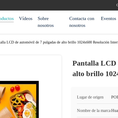
C
oductos
Vídeos
Sobre
Contacta con
Eventos
nosotros
nosotros
alla LCD de automóvil de 7 pulgadas de alto brillo 1024x600 Resolución Inte
Pantalla LCD 
alto brillo 1
Lugar de origen
PO
Nombre de la marca
Hua