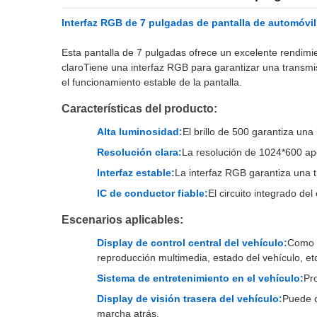
Interfaz RGB de 7 pulgadas de pantalla de automóvil 
Esta pantalla de 7 pulgadas ofrece un excelente rendimi
claroTiene una interfaz RGB para garantizar una transmis
el funcionamiento estable de la pantalla.
Características del producto:
Alta luminosidad:
El brillo de 500 garantiza una
Resolución clara:
La resolución de 1024*600 apo
Interfaz estable:
La interfaz RGB garantiza una t
IC de conductor fiable:
El circuito integrado de
Escenarios aplicables:
Display de control central del vehículo:
Como p
reproducción multimedia, estado del vehículo, et
Sistema de entretenimiento en el vehículo:
Pr
Display de visión trasera del vehículo:
Puede c
marcha atrás.