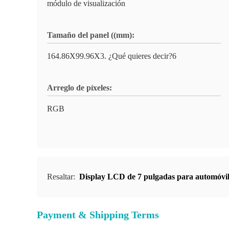
módulo de visualización
Tamaño del panel ((mm):
164.86X99.96X3. ¿Qué quieres decir?6
Arreglo de píxeles:
RGB
Resaltar:
Display LCD de 7 pulgadas para automóvi
Payment & Shipping Terms