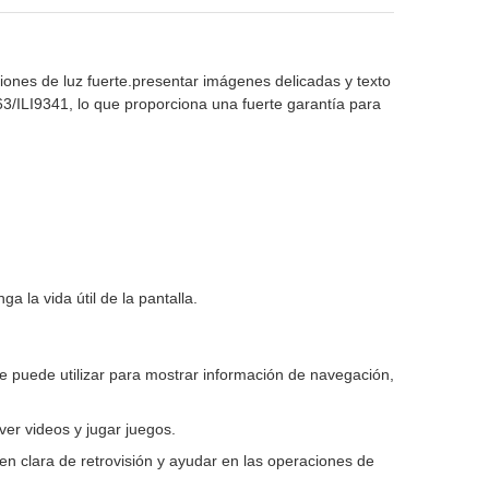
iones de luz fuerte.presentar imágenes delicadas y texto
63/ILI9341, lo que proporciona una fuerte garantía para
a la vida útil de la pantalla.
se puede utilizar para mostrar información de navegación,
ver videos y jugar juegos.
 clara de retrovisión y ayudar en las operaciones de