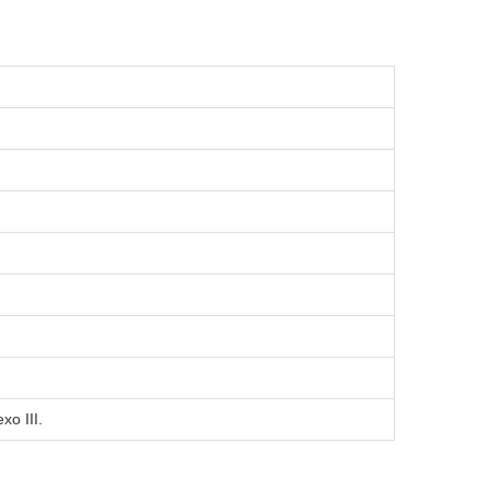
xo III.