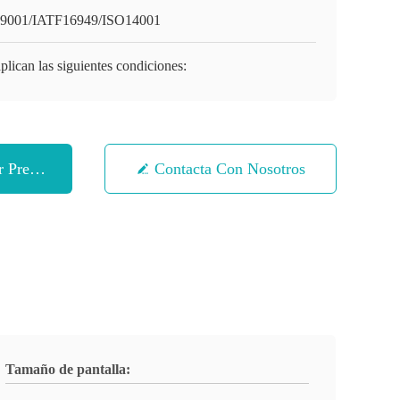
9001/IATF16949/ISO14001
plican las siguientes condiciones:
 Precio
Contacta Con Nosotros
Tamaño de pantalla: