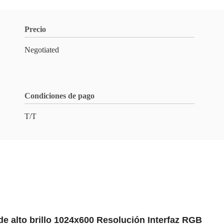
Precio
Negotiated
Condiciones de pago
T/T
e alto brillo 1024x600 Resolución Interfaz RGB