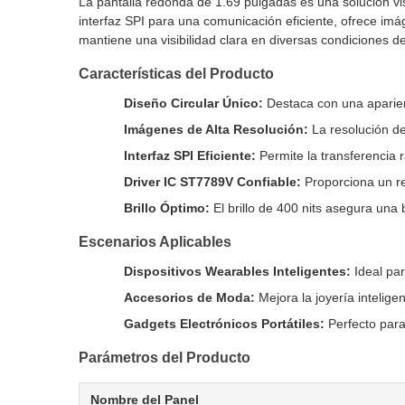
La pantalla redonda de 1.69 pulgadas es una solución vis
interfaz SPI para una comunicación eficiente, ofrece imá
mantiene una visibilidad clara en diversas condiciones de
Características del Producto
Diseño Circular Único:
Destaca con una aparienc
Imágenes de Alta Resolución:
La resolución de
Interfaz SPI Eficiente:
Permite la transferencia r
Driver IC ST7789V Confiable:
Proporciona un re
Brillo Óptimo:
El brillo de 400 nits asegura una
Escenarios Aplicables
Dispositivos Wearables Inteligentes:
Ideal par
Accesorios de Moda:
Mejora la joyería intelige
Gadgets Electrónicos Portátiles:
Perfecto para 
Parámetros del Producto
Nombre del Panel