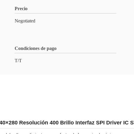
Precio
Negotiated
Condiciones de pago
T/T
0×280 Resolución 400 Brillo Interfaz SPI Driver IC 