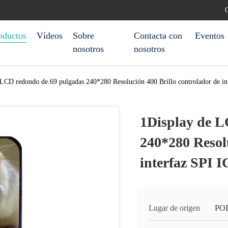
C
oductos
Vídeos
Sobre
Contacta con
Eventos
nosotros
nosotros
 LCD redondo de.69 pulgadas 240*280 Resolución 400 Brillo controlador de i
1Display de L
240*280 Resolu
interfaz SPI 
Lugar de origen
PO