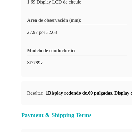
1.69 Display LCD de círculo
Área de observación (mm):
27.97 por 32.63
Modelo de conductor ic:
St7789v
Resaltar:
1Display redondo de.69 pulgadas
,
Display 
Payment & Shipping Terms