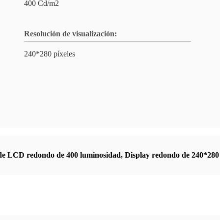
400 Cd/m2
Resolución de visualización:
240*280 píxeles
de LCD redondo de 400 luminosidad
,
Display redondo de 240*280