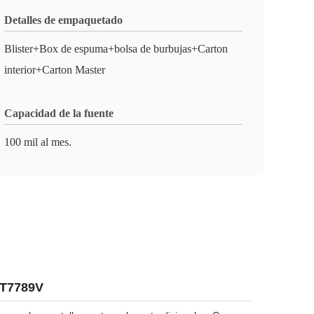
Detalles de empaquetado
Blister+Box de espuma+bolsa de burbujas+Carton
interior+Carton Master
Capacidad de la fuente
100 mil al mes.
ST7789V