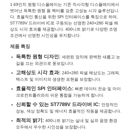
1.69인치 원형 디스플레이는 기존 직사각형 디스플레이에서
벗어난 독특한 원형 폼 팩터를 갖춘 고성능 시각 솔루션입니
다. 효율적인 통신을 위한 SPI 인터페이스를 특징으로 하며,
ST7789V 드라이버 IC로 구동되는 선명한 240×280 픽셀 해
상도 시각 효과를 제공합니다. 400니트 밝기로 다양한 조명
조건에서 선명한 시인성을 유지합니다.
제품 특징
독특한 원형 디자인:
세련된 장치에 완벽한 새롭고 눈
길을 끄는 외관으로 돋보입니다.
고해상도 시각 효과:
240×280 픽셀 해상도는 그래픽,
텍스트 및 이미지의 생생한 표현을 보장합니다.
효율적인 SPI 인터페이스:
빠른 데이터 전송 및 마이
홈
크로컨트롤러와의 쉬운 통합을 가능하게 합니다.
신뢰할 수 있는 ST7789V 드라이버 IC:
안정적인
성능, 색상 정확도 및 에너지 효율적인 작동을 제공합니다.
제품
최적의 밝기:
400니트 밝기는 실내 및 실외 음영 환경
모두에서 우수한 시인성을 보장합니다.
비디오