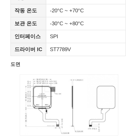
작동 온도
-20°C ~ +70°C
IPS LCD 디스플레이
보관 온도
-30°C ~ +80°C
TFT LCD 터치 스크린
인터페이스
SPI
드라이버 IC
ST7789V
휴대용 LCD 모니터
도면
OLED 디스플레이 모듈
자동차 LCD 디스플레이
원형 LCD 화면
LCD 터치 스크린 패널