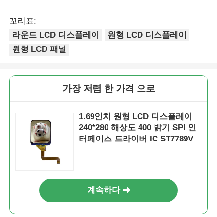
꼬리표:
UART LCD 디스플레이
라운드 LCD 디스플레이
원형 LCD 디스플레이
원형 LCD 패널
E 종이 디스플레이
모노크롬 LCD 화면
가장 저렴 한 가격 으로
COG LCD 모듈
1.69인치 원형 LCD 디스플레이
240*280 해상도 400 밝기 SPI 인
터페이스 드라이버 IC ST7789V
STN LCD 디스플레이
보람 있는 패널
계속하다
맞춘 LCD 디스플레이 모듈