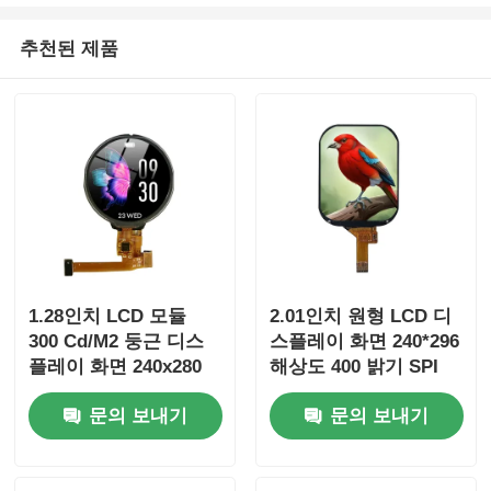
추천된 제품
1.28인치 LCD 모듈
2.01인치 원형 LCD 디
300 Cd/M2 둥근 디스
스플레이 화면 240*296
플레이 화면 240x280
해상도 400 밝기 SPI
전체 전망 각
인터페이스 드라이버
문의 보내기
문의 보내기
IC ST7789