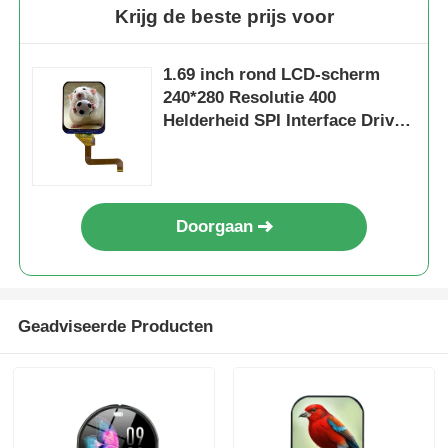
Krijg de beste prijs voor
1.69 inch rond LCD-scherm
240*280 Resolutie 400
Helderheid SPI Interface Driver
IC ST7789V
Doorgaan
Geadviseerde Producten