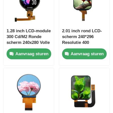
1.28 inch LCD-module
2.01 inch rond LCD-
300 Cd/M2 Ronde
scherm 240*296
scherm 240x280 Volle
Resolutie 400
kijkhoek
Helderheid SPI
Aanvraag sturen
Aanvraag sturen
Interface Driver IC
ST7789