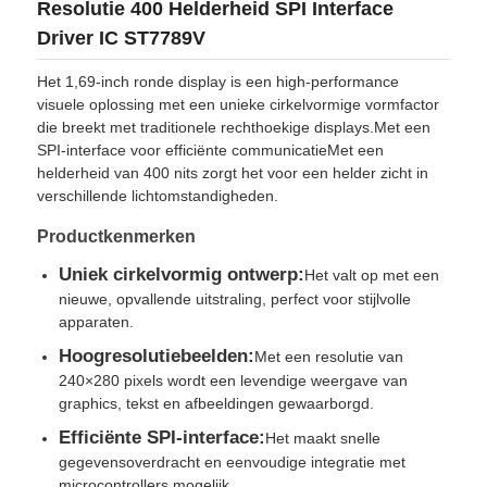
Resolutie 400 Helderheid SPI Interface
Driver IC ST7789V
Het 1,69-inch ronde display is een high-performance
visuele oplossing met een unieke cirkelvormige vormfactor
die breekt met traditionele rechthoekige displays.Met een
SPI-interface voor efficiënte communicatieMet een
helderheid van 400 nits zorgt het voor een helder zicht in
verschillende lichtomstandigheden.
Productkenmerken
Uniek cirkelvormig ontwerp:
Het valt op met een
nieuwe, opvallende uitstraling, perfect voor stijlvolle
apparaten.
Huis
Hoogresolutiebeelden:
Met een resolutie van
240×280 pixels wordt een levendige weergave van
graphics, tekst en afbeeldingen gewaarborgd.
Producten
Efficiënte SPI-interface:
Het maakt snelle
gegevensoverdracht en eenvoudige integratie met
Video's
microcontrollers mogelijk.