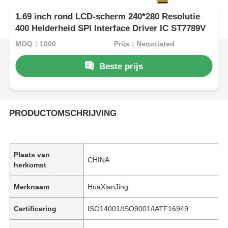
1.69 inch rond LCD-scherm 240*280 Resolutie
400 Helderheid SPI Interface Driver IC ST7789V
MOQ：1000
Prijs：Negotiated
Beste prijs
PRODUCTOMSCHRIJVING
Plaats van
CHINA
herkomst
Merknaam
HuaXianJing
Certificering
ISO14001/ISO9001/IATF16949