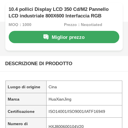
10.4 pollici Display LCD 350 Cd/M2 Pannello
LCD industriale 800X600 Interfaccia RGB
MOQ：1000
Prezzo：Negotiated
Miglior prezzo
DESCRIZIONE DI PRODOTTO
Luogo di origine
Cina
Marca
HuaXianJing
Certificazione
ISO14001/ISO9001/IATF16949
Numero di
HXJ800600104V20