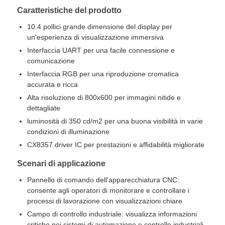
Caratteristiche del prodotto
10.4 pollici grande dimensione del display per
Chi Siamo
un'esperienza di visualizzazione immersiva
Interfaccia UART per una facile connessione e
Visita alla fabbrica
comunicazione
Interfaccia RGB per una riproduzione cromatica
accurata e ricca
Controllo di qualità
Alta risoluzione di 800x600 per immagini nitide e
dettagliate
luminosità di 350 cd/m2 per una buona visibilità in varie
Contattaci
condizioni di illuminazione
CX8357 driver IC per prestazioni e affidabilità migliorate
Notizie
Scenari di applicazione
Pannello di comando dell'apparecchiatura CNC:
Casi
consente agli operatori di monitorare e controllare i
processi di lavorazione con visualizzazioni chiare
Campo di controllo industriale: visualizza informazioni
Display LCD TFT
critiche nei sistemi di automazione e controllo industriali