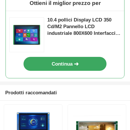
Ottieni il miglior prezzo per
10.4 pollici Display LCD 350
Cd/M2 Pannello LCD
industriale 800X600 Interfaccia
RGB
Continua
Prodotti raccomandati