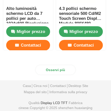
Alto luminosità
4.3 pollici schermo
schermo LCD da 7
sensoriale 500 Cd/M2
pollici per auto
Touch Screen Display
1024x600 Risoluzione
Module 800X480
Interfaccia RGB
Miglior prezzo
Miglior prezzo
Contattaci
Contattaci
Osservi più
Casa
Circa noi
Contattaci
Desktop Site
Mappa del sito
Informativa sulla privacy
Qualità
Display LCD TFT
Fabbrica
cinese.Copyright © 2025 shenzhen huaxianjing