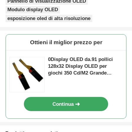
Pannello di visualizzazione OLED
Modulo display OLED
esposizione oled di alta risoluzione
Ottieni il miglior prezzo per
0Display OLED da.91 pollici
128x32 Display OLED per
giochi 350 Cd/M2 Grande
angolo di visione
Continua