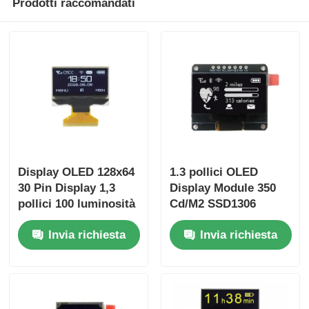
Prodotti raccomandati
Display OLED 128x64
1.3 pollici OLED
30 Pin Display 1,3
Display Module 350
pollici 100 luminosità
Cd/M2 SSD1306
Driver IC SSD1306
OLED Display 7 Pin
Invia richiesta
Invia richiesta
Spi Interface