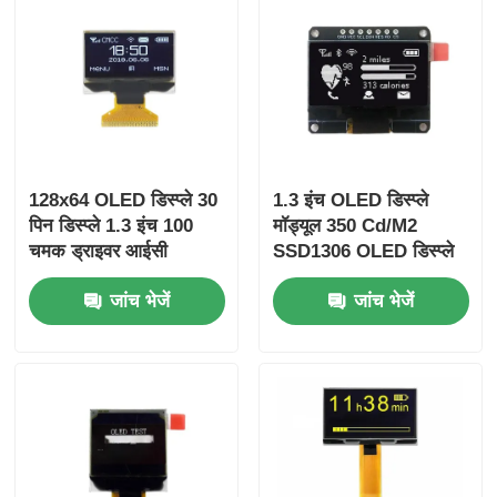
128x64 OLED डिस्प्ले 30
1.3 इंच OLED डिस्प्ले
पिन डिस्प्ले 1.3 इंच 100
मॉड्यूल 350 Cd/M2
चमक ड्राइवर आईसी
SSD1306 OLED डिस्प्ले
SSD1306
7 पिन स्पाइ इंटरफेस
जांच भेजें
जांच भेजें