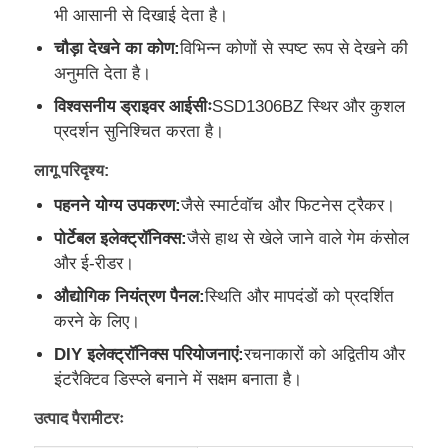
भी आसानी से दिखाई देता है।
चौड़ा देखने का कोण:
विभिन्न कोणों से स्पष्ट रूप से देखने की
हमारे बारे में
अनुमति देता है।
विश्वसनीय ड्राइवर आईसीः
SSD1306BZ स्थिर और कुशल
कारखाने का दौरा
प्रदर्शन सुनिश्चित करता है।
लागू परिदृश्य:
गुणवत्ता नियंत्रण
पहनने योग्य उपकरण:
जैसे स्मार्टवॉच और फिटनेस ट्रैकर।
पोर्टेबल इलेक्ट्रॉनिक्स:
जैसे हाथ से खेले जाने वाले गेम कंसोल
हमसे संपर्क करें
और ई-रीडर।
औद्योगिक नियंत्रण पैनल:
स्थिति और मापदंडों को प्रदर्शित
समाचार
करने के लिए।
DIY इलेक्ट्रॉनिक्स परियोजनाएं:
रचनाकारों को अद्वितीय और
मामले
इंटरैक्टिव डिस्प्ले बनाने में सक्षम बनाता है।
उत्पाद पैरामीटरः
टीएफटी एलसीडी प्रदर्शन