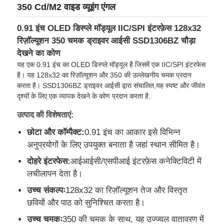
350 Cd/M2 वाइड व्यूइंग एंगल
0.91 इंच OLED डिस्प्ले मॉड्यूल IIC/SPI इंटरफ़ेस 128x32
रिज़ॉल्यूशन 350 चमक ड्राइवर आईसी SSD1306BZ चौड़ा
देखने का कोण
यह एक 0.91 इंच का OLED डिस्प्ले मॉड्यूल है जिसमें एक IIC/SPI इंटरफेस
है। यह 128x32 का रिज़ॉल्यूशन और 350 की उल्लेखनीय चमक प्रदान
करता है। SSD1306BZ ड्राइवर आईसी द्वारा संचालित,यह स्पष्ट और जीवंत
दृश्यों के लिए एक व्यापक देखने के कोण प्रदान करता है.
उत्पाद की विशेषताएं:
छोटा और कॉम्पैक्ट:
0.91 इंच का आकार इसे विभिन्न
अनुप्रयोगों के लिए उपयुक्त बनाता है जहां स्थान सीमित है।
घर
दोहरे इंटरफेस:
आईआईसी/एसपीआई इंटरफ़ेस कनेक्टिविटी में
लचीलापन देता है।
उत्पादों
उच्च संकल्पः
128x32 का रिज़ॉल्यूशन तेज और विस्तृत
छवियों और पाठ को सुनिश्चित करता है।
उच्च चमकः
350 की चमक के साथ, यह उज्ज्वल वातावरण में
वीडियो