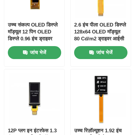
उच्च संकल्प OLED डिस्प्ले
2.6 इंच पीला OLED डिस्प्ले
मॉड्यूल 12 पिन OLED
128x64 OLED मॉड्यूल
डिस्प्ले 0.96 इंच ड्राइवर
80 Cd/m2 ड्राइवर आईसी
आईसी SSD1317
SSD1309
जांच भेजें
जांच भेजें
12P प्लग इन इंटरफेस 1.3
उच्च रिज़ॉल्यूशन 1.92 इंच