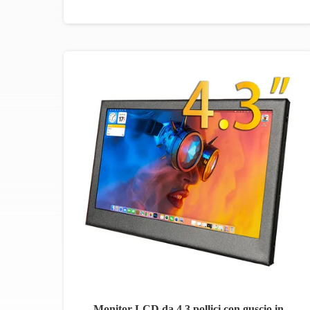
Monitor LCD da 4,3 pollici con guscio in