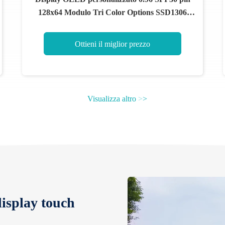
128x64 Modulo Tri Color Options SSD1306
Driver IC
Ottieni il miglior prezzo
Visualizza altro
>
>
isplay touch