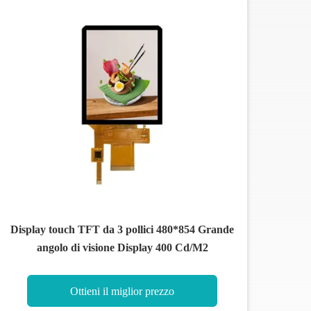
Display touch TFT da 3 pollici 480*854 Grande
angolo di visione Display 400 Cd/M2
Ottieni il miglior prezzo