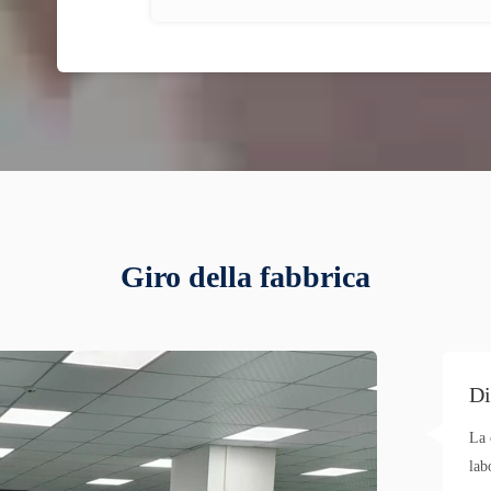
Giro della fabbrica
Di
La 
lab