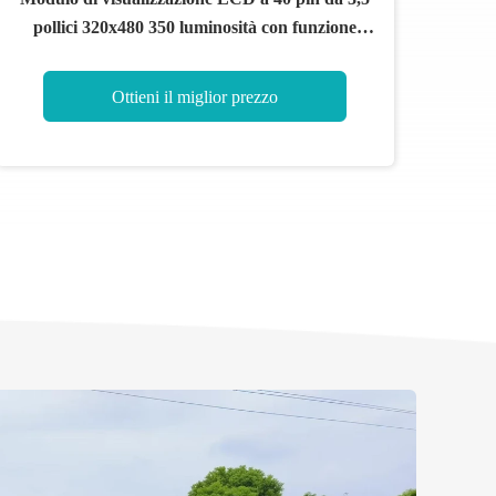
pollici 320x480 350 luminosità con funzione
tattile
Ottieni il miglior prezzo