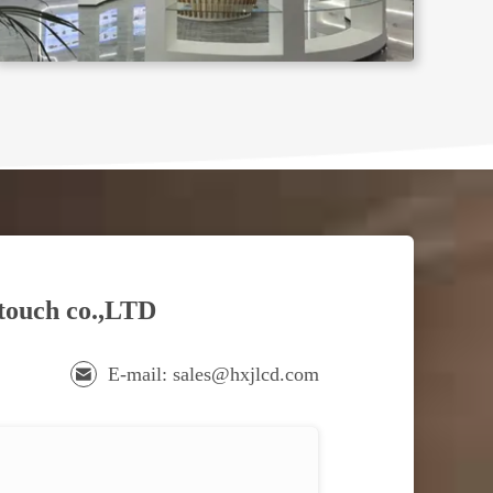
 touch co.,LTD
E-mail: sales@hxjlcd.com