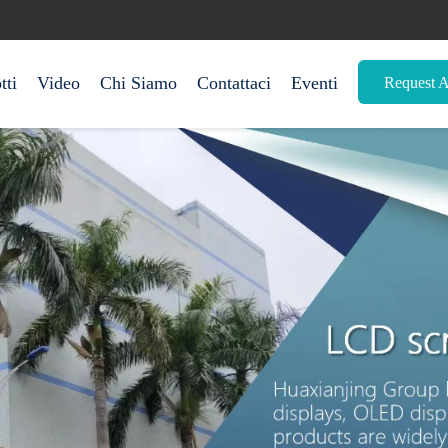
tti
Video
Chi Siamo
Contattaci
Eventi
Request 