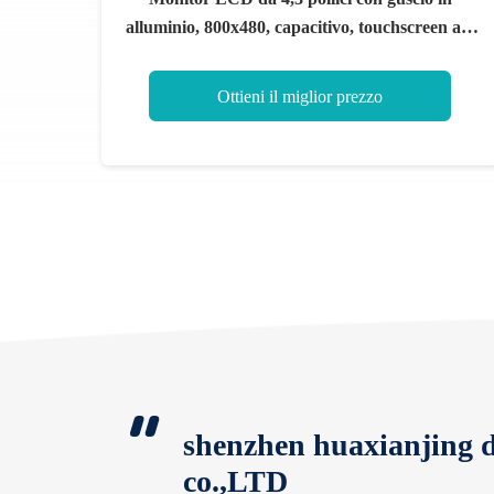
alluminio, 800x480, capacitivo, touchscreen a 5
punti
Ottieni il miglior prezzo
shenzhen huaxianjing d
co.,LTD