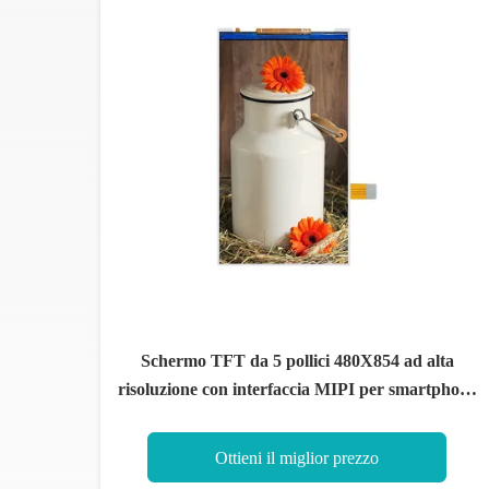
Schermo TFT da 5 pollici 480X854 ad alta
risoluzione con interfaccia MIPI per smartphone
e tablet
Ottieni il miglior prezzo