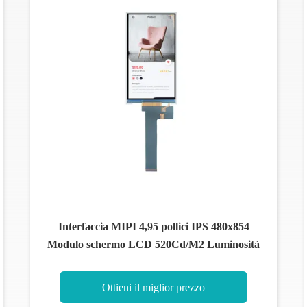
Interfaccia MIPI 4,95 pollici IPS 480x854
Modulo schermo LCD 520Cd/M2 Luminosità
Ottieni il miglior prezzo