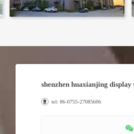
shenzhen huaxianjing display
tel: 86-0755-27085606