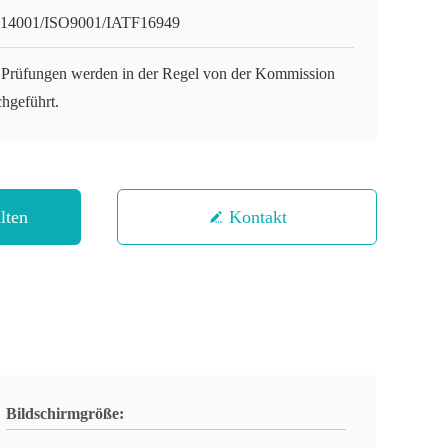
14001/ISO9001/IATF16949
 Prüfungen werden in der Regel von der Kommission
chgeführt.
lten
Kontakt
Bildschirmgröße: