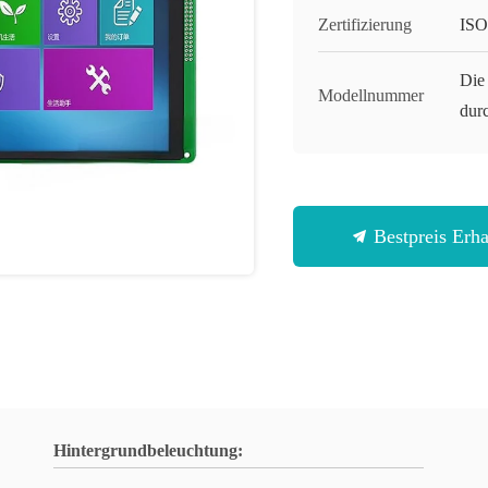
Zertifizierung
ISO
Die
Modellnummer
dur
Bestpreis Erha
Hintergrundbeleuchtung: