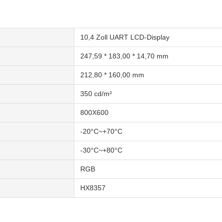
10,4 Zoll UART LCD-Display
247,59 * 183,00 * 14,70 mm
212,80 * 160,00 mm
350 cd/m²
800X600
-20°C~+70°C
-30°C~+80°C
RGB
HX8357