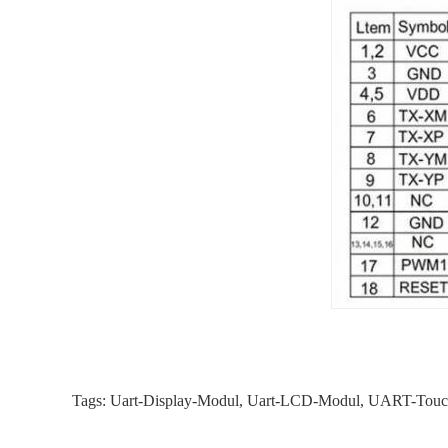
Tags:
Uart-Display-Modul
,
Uart-LCD-Modul
,
UART-Touch