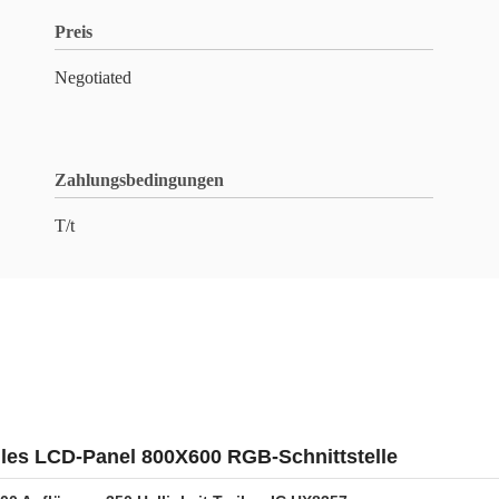
Preis
Negotiated
Zahlungsbedingungen
T/t
elles LCD-Panel 800X600 RGB-Schnittstelle