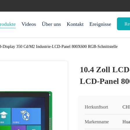
rodukte
Videos
Über uns
Kontakt
Ereignisse
Re
D-Display 350 Cd/M2 Industrie-LCD-Panel 800X600 RGB-Schnittstelle
10.4 Zoll LCD
LCD-Panel 80
Herkunftsort
CH
Markenname
Hua