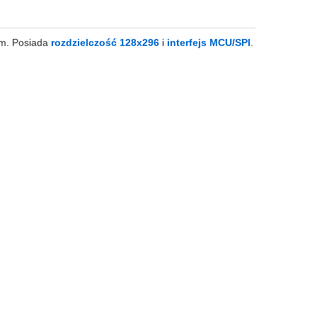
ym. Posiada
rozdzielczość 128x296
i
interfejs MCU/SPI
.