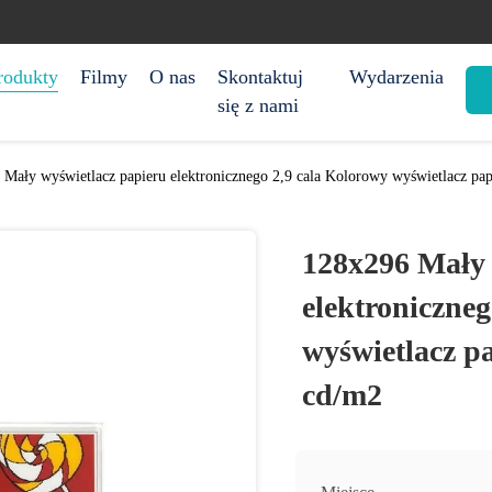
rodukty
Filmy
O nas
Skontaktuj
Wydarzenia
się z nami
Mały wyświetlacz papieru elektronicznego 2,9 cala Kolorowy wyświetlacz pap
128x296 Mały 
elektroniczneg
wyświetlacz p
cd/m2