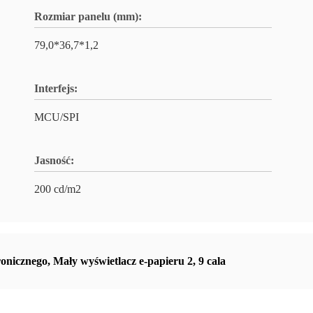
Rozmiar panelu (mm):
79,0*36,7*1,2
Interfejs:
MCU/SPI
Jasność:
200 cd/m2
ronicznego
,
Mały wyświetlacz e-papieru 2
,
9 cala