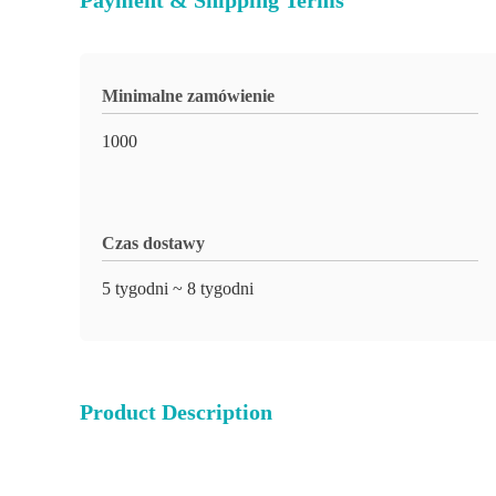
Payment & Shipping Terms
Minimalne zamówienie
1000
Czas dostawy
5 tygodni ~ 8 tygodni
Product Description