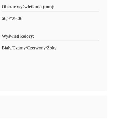
Obszar wyświetlania (mm):
66,9*29,06
Wyświetl kolory:
Biały/Czarny/Czerwony/Żółty