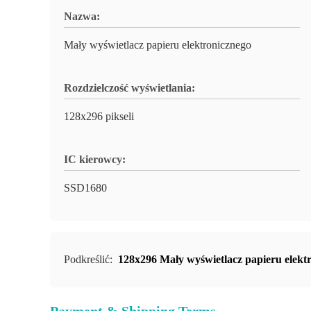
Nazwa:
Mały wyświetlacz papieru elektronicznego
Rozdzielczość wyświetlania:
128x296 pikseli
IC kierowcy:
SSD1680
Podkreślić:
128x296 Mały wyświetlacz papieru elekt