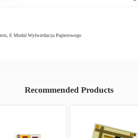
ieru
,
E Moduł Wyświetlacza Papierowego
Recommended Products