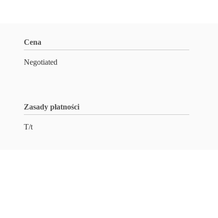
Cena
Negotiated
Zasady płatności
T/t