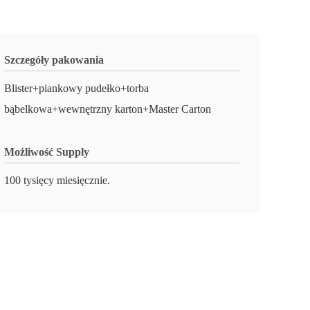
Szczegóły pakowania
Blister+piankowy pudełko+torba
bąbelkowa+wewnętrzny karton+Master Carton
Możliwość Supply
100 tysięcy miesięcznie.