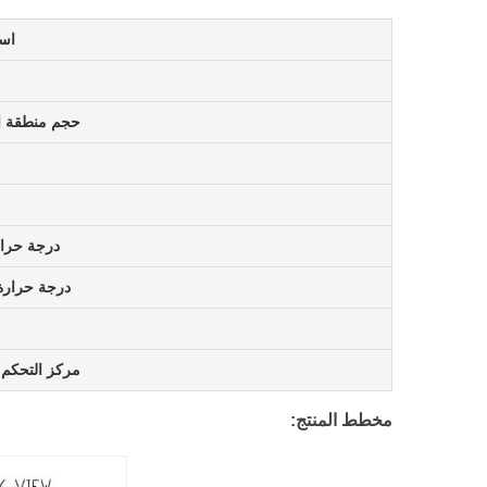
اسم
حجم منطقة ا
درجة حرار
درجة حرارة
مركز التحكم 
مخطط المنتج: