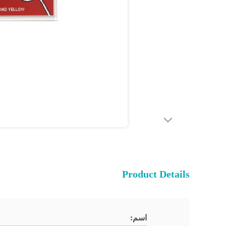
Product Details
اسم: