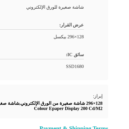
شاشة صغيرة للورق الإلكتروني
عرض القرار:
128×296 بيكسل
سائق IC:
SSD1680
إبراز:
128×296 شاشة صغيرة من الورق الإلكتروني,شاشة صغيرة من الورق الإلكتروني 2.9 بوصة,عرض الورق الإلكتروني الملون 200 Cd/M2
Colour Epaper Display 200 Cd/M2
Payment & Shipping Terms