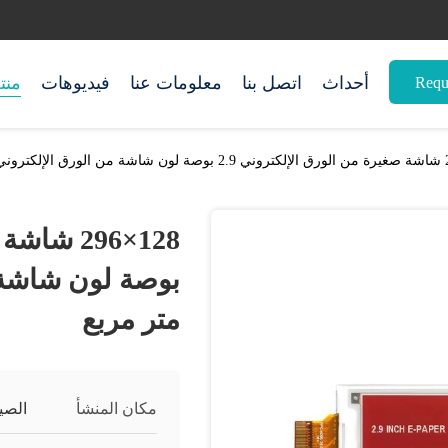
أحداث
اتصل بنا
معلومات عنا
فيديوهات
منت
Requ
متر مربع
مكان المنشأ
الصي