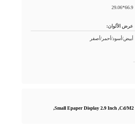
66.9*29.06
عرض الألوان:
أبيض/أسود/أحمر/أصفر
,
Small Epaper Display 2.9 Inch
,