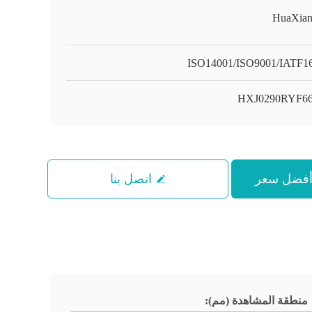
HuaXian
ISO14001/ISO9001/IATF1
HXJ0290RYF6
اتصل بنا
منطقة المشاهدة (مم):