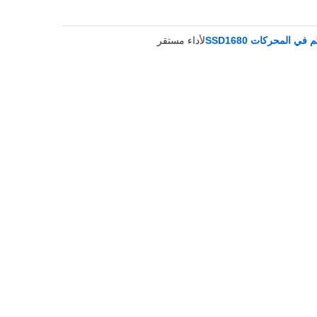
ي المحركات SSD1680
لأداء مستقر