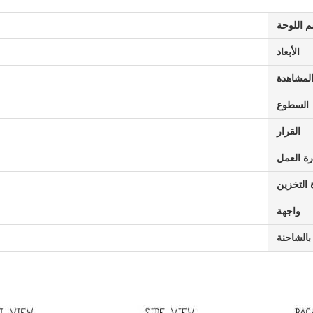
 اللوحة
الأبعاد
لمشاهدة
السطوع
القرار
ة العمل
 التخزين
واجهة
بالشاحنة