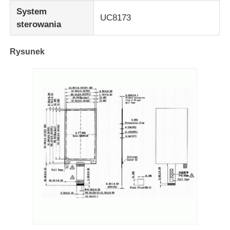
System
UC8173
sterowania
Rysunek