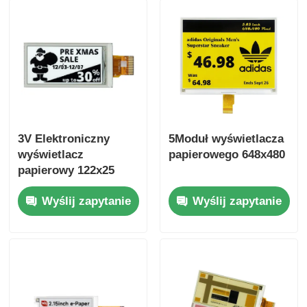
3V Elektroniczny
5Moduł wyświetlacza
wyświetlacz
papierowego 648x480
papierowy 122x25
Wyświetlacz
Wyślij zapytanie
Wyślij zapytanie
zewnętrzny czytelny
na światło słoneczne
2,13 cali