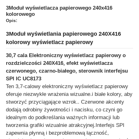
3Moduł wyświetlacza papierowego 240x416
kolorowego
Opis:
3Moduł wyświetlania papierowego 240X416
kolorowy wyświetlacz papierowy
30,7 cala Elektroniczny wyświetlacz papierowy o
rozdzielczości 240X416, efekt wyświetlacza
czerwonego, czarno-białego, sterownik interfejsu
SPI IC UC8173
Ten 3,7-calowy elektroniczny wyświetlacz papierowy
oferuje niezwykłe wrażenia wizualne.i białe kolory, aby
Do domu
stworzyć przyciągające wzrok.. Czerwone akcenty
dodają odrobiny żywotności i nacisku, co czyni go
idealnym do podkreślania ważnych informacji lub
Produkty
tworzenia grafiki wizualnie atrakcyjnej.Interfejs SPI
zapewnia płynną i bezproblemową łączność,
Filmy