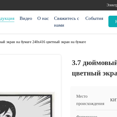
Электр
дукция
Видео
О нас
Свяжитесь с
События
нами
ый экран на бумаге 240х416 цветный экран на бумаге
3.7 дюймовый
цветный экра
Место
КИ
происхождения
Фирменное