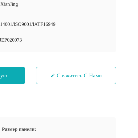
XianJing
14001/ISO9001/IATF16949
JEP020073
шую Цену
Свяжитесь С Нами
Размер панели: