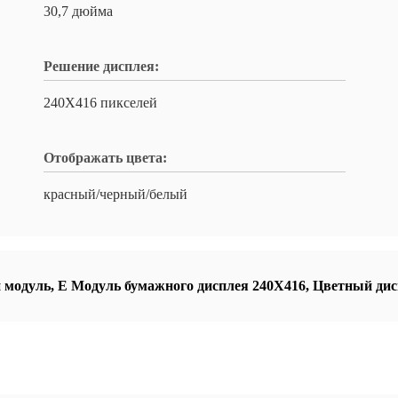
30,7 дюйма
Решение дисплея:
240X416 пикселей
Отображать цвета:
красный/черный/белый
 модуль
,
E Модуль бумажного дисплея 240X416
,
Цветный дис