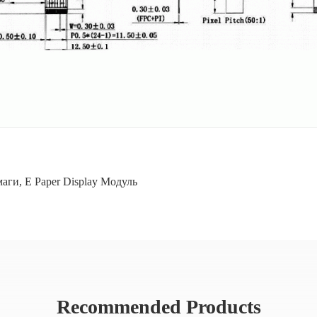
маги
,
E Paper Display Модуль
Recommended Products