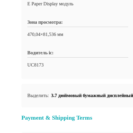
E Paper Display модуль
Зона просмотра:
470,04×81,536 мм
Водитель ic:
UC8173
Выделить:
3.7 дюймовый бумажный дисплейный
Payment & Shipping Terms