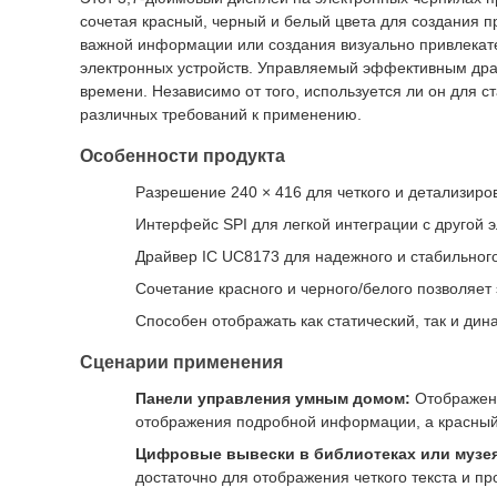
сочетая красный, черный и белый цвета для создания п
важной информации или создания визуально привлекате
электронных устройств. Управляемый эффективным драй
времени. Независимо от того, используется ли он для 
различных требований к применению.
Особенности продукта
Разрешение 240 × 416 для четкого и детализиро
Интерфейс SPI для легкой интеграции с другой 
Драйвер IC UC8173 для надежного и стабильног
Сочетание красного и черного/белого позволяет
Способен отображать как статический, так и дин
Сценарии применения
Панели управления умным домом:
Отображени
отображения подробной информации, а красный
Цифровые вывески в библиотеках или музея
достаточно для отображения четкого текста и п