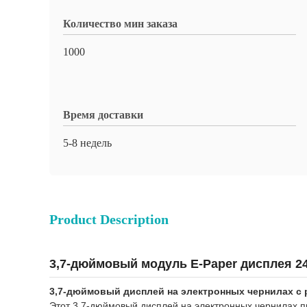
Количество мин заказа
1000
Время доставки
5-8 недель
Product Description
3,7-дюймовый модуль E-Paper дисплея 2
3,7-дюймовый дисплей на электронных чернилах с р
Этот 3,7-дюймовый дисплей на электронных чернилах п