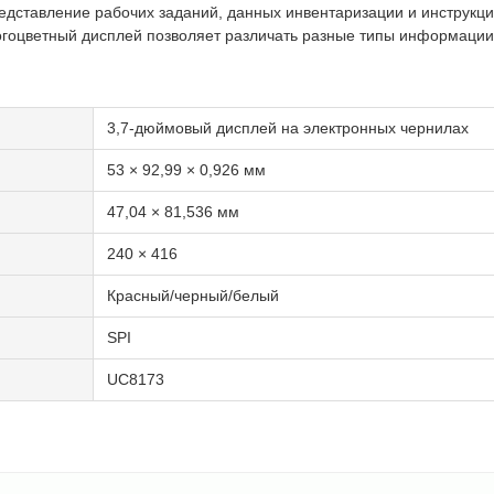
дставление рабочих заданий, данных инвентаризации и инструкци
огоцветный дисплей позволяет различать разные типы информации
3,7-дюймовый дисплей на электронных чернилах
53 × 92,99 × 0,926 мм
47,04 × 81,536 мм
240 × 416
Красный/черный/белый
SPI
UC8173