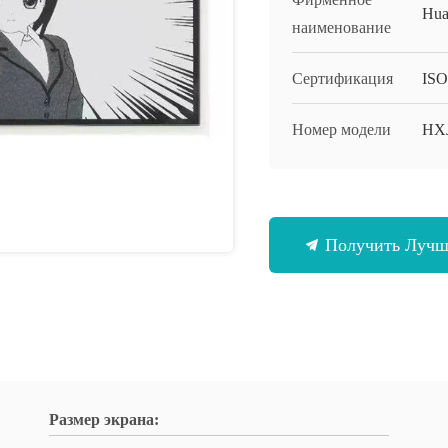
Hua
наименование
Сертификация
ISO
Номер модели
HX
Получить Луч
Размер экрана: