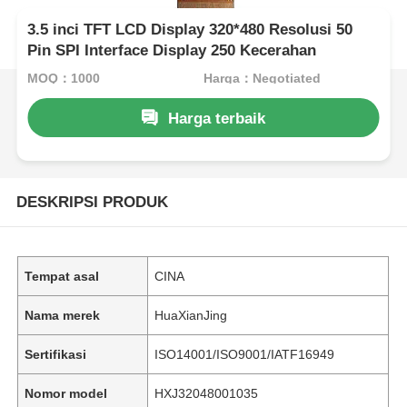
3.5 inci TFT LCD Display 320*480 Resolusi 50
Pin SPI Interface Display 250 Kecerahan
MOQ：1000
Harga：Negotiated
Harga terbaik
DESKRIPSI PRODUK
Tempat asal
CINA
Nama merek
HuaXianJing
Sertifikasi
ISO14001/ISO9001/IATF16949
Nomor model
HXJ32048001035