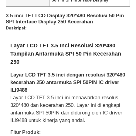
3.5 inci TFT LCD Display 320*480 Resolusi 50 Pin
SPI Interface Display 250 Kecerahan
Deskripsi:
Layar LCD TFT 3.5 Inci Resolusi 320*480
Tampilan Antarmuka SPI 50 Pin Kecerahan
250
Layar LCD TFT 3.5 inci dengan resolusi 320*480
kecerahan 250 antarmuka SPI 50PIN IC driver
ILI9488
Rumah
Layar LCD TFT 3.5 inci ini menawarkan resolusi
320*480 dan kecerahan 250. Layar ini dilengkapi
antarmuka SPI 50PIN dan didorong oleh IC driver
Produk
ILI9488 untuk kinerja yang andal.
Fitur Produk:
Video