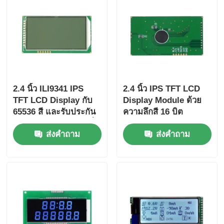
2.4 นิ้ว ILI9341 IPS
2.4 นิ้ว IPS TFT LCD
TFT LCD Display กับ
Display Module ด้วย
65536 สี และรับประกัน
ความลึกสี 16 บิต
12 เดือนสําหรับระบบที่
105.5mm*67.2mm*3.0mm
ส่งคำถาม
ส่งคำถาม
ฝัง
ขนาดและสัดส่วนความ
แตกต่าง 800:1