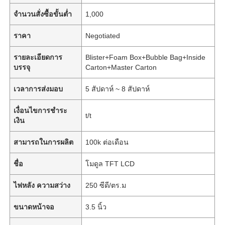
จำนวนสั่งซื้อขั้นต่ำ
1,000
ราคา
Negotiated
รายละเอียดการ
Blister+Foam Box+Bubble Bag+Inside
บรรจุ
Carton+Master Carton
เวลาการส่งมอบ
5 สัปดาห์ ~ 8 สัปดาห์
เงื่อนไขการชำระ
t/t
เงิน
สามารถในการผลิต
100k ต่อเดือน
ชื่อ
โมดูล TFT LCD
ไฟหลัง ความสว่าง
250 ซีดี/ตร.ม
ขนาดหน้าจอ
3.5 นิ้ว