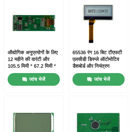
औद्योगिक अनुप्रयोगों के लिए
65536 रंग 16 बिट टीएफटी
12 महीने की वारंटी और
एलसीडी डिस्प्ले ऑटोमोटिव
105.5 मिमी * 67.2 मिमी *
डैशबोर्ड और नियंत्रण
3.0 मिमी एलसीडी आकार के
इंटरफ़ेस के लिए 800x480
जांच भेजें
जांच भेजें
साथ 65536 रंग टीएफटी
रिज़ॉल्यूशन के साथ
एलसीडी डिस्प्ले