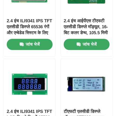
2.4 इंच ILI9341 IPS TFT
2.4 इंच आईपीएस टीएफटी
एलसीडी डिस्प्ले 65536 रंगों
एलसीडी डिस्प्ले मॉड्यूल, 16-
और एम्बेडेड सिस्टम के लिए
बिट कलर डेप्थ, 105.5 मिमी
12 महीने की वारंटी के साथ
* 67.2 मिमी * 3.0 मिमी
जांच भेजें
जांच भेजें
आकार और 800:1 कंट्रास्ट
अनुपात के साथ
2.4 इंच ILI9341 IPS TFT
टीएफटी एलसीडी डिस्प्ले