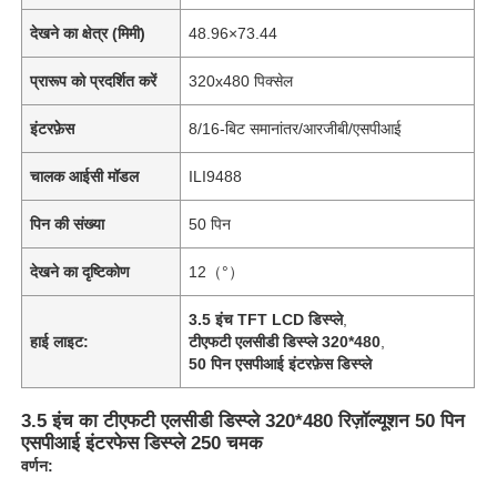
देखने का क्षेत्र (मिमी)
48.96×73.44
प्रारूप को प्रदर्शित करें
320x480 पिक्सेल
इंटरफ़ेस
8/16-बिट समानांतर/आरजीबी/एसपीआई
चालक आईसी मॉडल
ILI9488
पिन की संख्या
50 पिन
देखने का दृष्टिकोण
12（°）
3.5 इंच TFT LCD डिस्प्ले
,
हाई लाइट:
टीएफटी एलसीडी डिस्प्ले 320*480
,
50 पिन एसपीआई इंटरफ़ेस डिस्प्ले
3.5 इंच का टीएफटी एलसीडी डिस्प्ले 320*480 रिज़ॉल्यूशन 50 पिन
एसपीआई इंटरफेस डिस्प्ले 250 चमक
वर्णन: