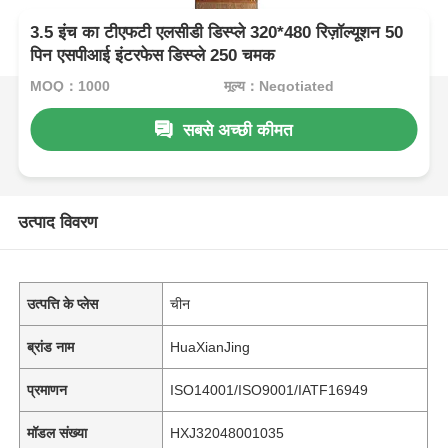
3.5 इंच का टीएफटी एलसीडी डिस्प्ले 320*480 रिज़ॉल्यूशन 50
पिन एसपीआई इंटरफेस डिस्प्ले 250 चमक
MOQ：1000
मूल्य：Negotiated
सबसे अच्छी कीमत
उत्पाद विवरण
उत्पत्ति के प्लेस
चीन
ब्रांड नाम
HuaXianJing
प्रमाणन
ISO14001/ISO9001/IATF16949
मॉडल संख्या
HXJ32048001035