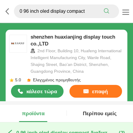
shenzhen huaxianjing display touch
co.,LTD
2nd Floor, Building 10, Huafeng International
Intelligent Manufacturing City, Wanle Road,
Shajing Street, Bao'an District, Shenzhen,
Guangdong Province, China
5.0
Ελεγχμένος προμηθευτής
κάλεσε τώρα
επαφή
προϊόντα
Περίπου εμείς
0 96 inch oled display compact διαδικτυακή κατασκευή
(2)