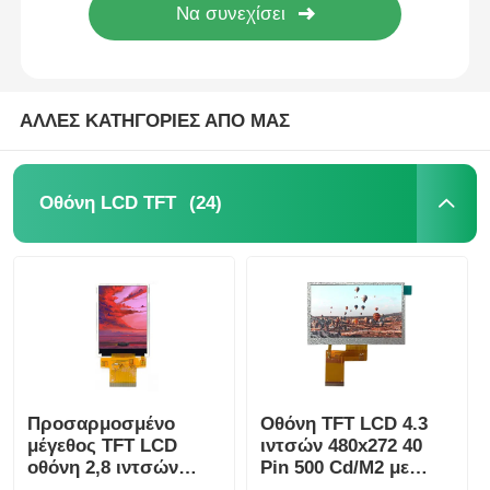
ΑΛΛΕΣ ΚΑΤΗΓΟΡΙΕΣ ΑΠΟ ΜΑΣ
(24)
Οθόνη LCD TFT
Προσαρμοσμένο
Οθόνη TFT LCD 4.3
μέγεθος TFT LCD
ιντσών 480x272 40
οθόνη 2,8 ιντσών
Pin 500 Cd/M2 με
300Cd / M2 240x320
Διεπαφή RGB