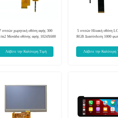
7 ιντσών χωρητική οθόνη αφής 300
5 ιντσών Ηλιακή οθόνη L
/m2 Μονάδα οθόνης αφής 1024X600
RGB Διασύνδεση 1000 φωτ
800X480
Λάβετε την Καλύτερη Τιμή
Λάβετε την Καλύτερη 