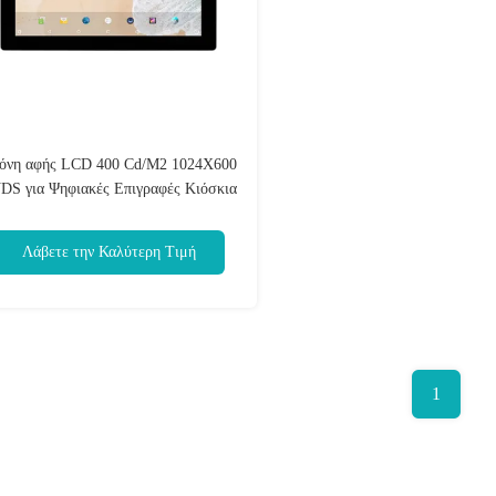
όνη αφής LCD 400 Cd/M2 1024X600
DS για Ψηφιακές Επιγραφές Κιόσκια
Λάβετε την Καλύτερη Τιμή
1