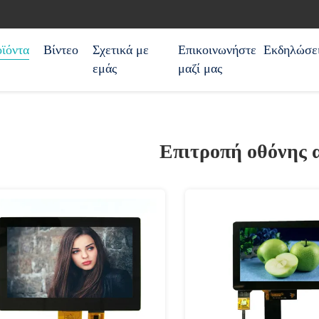
ϊόντα
Βίντεο
Σχετικά με
Επικοινωνήστε
Εκδηλώσε
εμάς
μαζί μας
Επιτροπή οθόνης