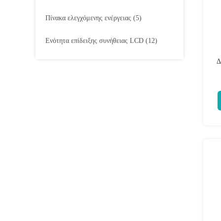
Πίνακα ελεγχόμενης ενέργειας
(5)
Ενότητα επίδειξης συνήθειας LCD
(12)
Δ