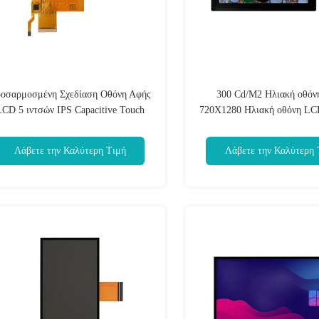
οσαρμοσμένη Σχεδίαση Οθόνη Αφής
300 Cd/M2 Ηλιακή οθό
CD 5 ιντσών IPS Capacitive Touch
720X1280 Ηλιακή οθόνη LCD
Panel 800x480 350Cd/M2
Λάβετε την Καλύτερη Τιμή
Λάβετε την Καλύτερη 