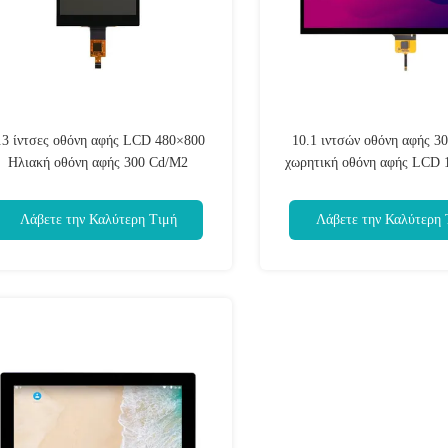
.3 ίντσες οθόνη αφής LCD 480×800
10.1 ιντσών οθόνη αφής 3
Ηλιακή οθόνη αφής 300 Cd/M2
χωρητική οθόνη αφής LCD
Λάβετε την Καλύτερη Τιμή
Λάβετε την Καλύτερη 