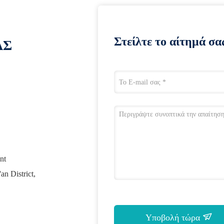
Στείλτε το αίτημά σα
ΑΣ
nt
an District,
Υποβολή τώρα