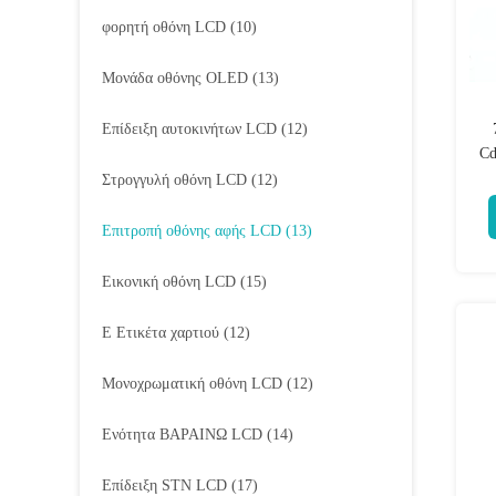
φορητή οθόνη LCD
(10)
Μονάδα οθόνης OLED
(13)
Επίδειξη αυτοκινήτων LCD
(12)
Cd
Στρογγυλή οθόνη LCD
(12)
Επιτροπή οθόνης αφής LCD
(13)
Εικονική οθόνη LCD
(15)
Ε Ετικέτα χαρτιού
(12)
Μονοχρωματική οθόνη LCD
(12)
Ενότητα ΒΑΡΑΙΝΩ LCD
(14)
Επίδειξη STN LCD
(17)