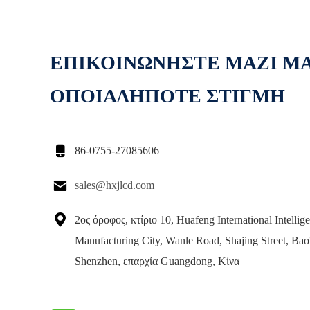
ΕΠΙΚΟΙΝΩΝΗΣΤΕ ΜΑΖΙ Μ
ΟΠΟΙΑΔΗΠΟΤΕ ΣΤΙΓΜΗ

86-0755-27085606

sales@hxjlcd.com

2ος όροφος, κτίριο 10, Huafeng International Intellige
Manufacturing City, Wanle Road, Shajing Street, Bao'
Shenzhen, επαρχία Guangdong, Κίνα