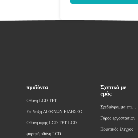
προϊόντα
Σχετικά με
εμάς
Οθόνη LCD TFT
Σχεδιάγραμμα επιχεί
Επίδειξη ΔΙΕΘΝΏΝ ΕΙΔΗΣΕΟΓΡ
ρησης
Γύρος εργοστασίων
ΑΦΙΚΏΝ ΠΡΑΚΤΟΡΕΊΩΝ LCD
Οθόνη αφής LCD TFT LCD
Ποιοτικός έλεγχος
φορητή οθόνη LCD