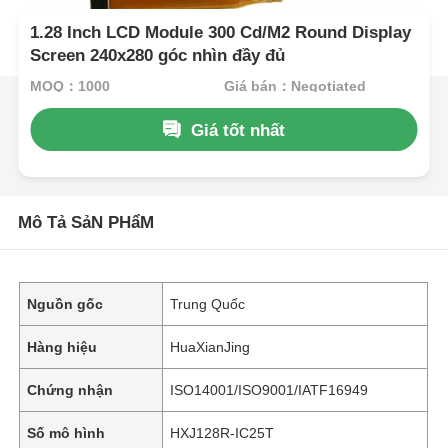
1.28 Inch LCD Module 300 Cd/M2 Round Display
Screen 240x280 góc nhìn đầy đủ
MOQ：1000
Giá bán：Negotiated
Giá tốt nhất
Mô Tả SảN PHẩM
Nguồn gốc
Trung Quốc
Hàng hiệu
HuaXianJing
Chứng nhận
ISO14001/ISO9001/IATF16949
Số mô hình
HXJ128R-IC25T