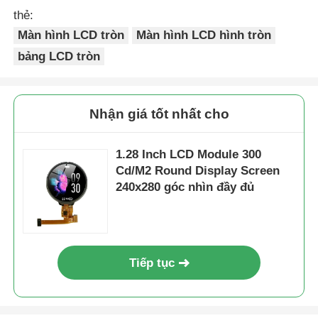
thẻ:
Màn hình LCD tròn
Màn hình LCD hình tròn
bảng LCD tròn
Nhận giá tốt nhất cho
1.28 Inch LCD Module 300
Cd/M2 Round Display Screen
240x280 góc nhìn đầy đủ
Tiếp tục