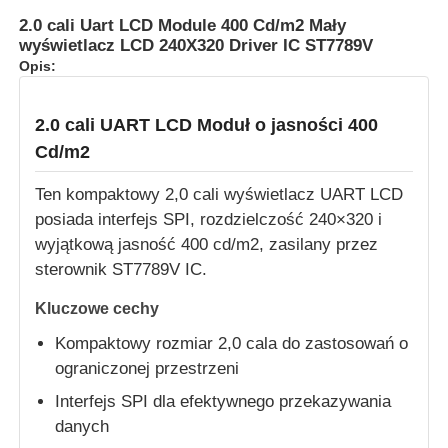
2.0 cali Uart LCD Module 400 Cd/m2 Mały
wyświetlacz LCD 240X320 Driver IC ST7789V
Opis:
2.0 cali UART LCD Moduł o jasności 400
Cd/m2
Ten kompaktowy 2,0 cali wyświetlacz UART LCD
posiada interfejs SPI, rozdzielczość 240×320 i
wyjątkową jasność 400 cd/m2, zasilany przez
sterownik ST7789V IC.
Kluczowe cechy
Do domu
Kompaktowy rozmiar 2,0 cala do zastosowań o
ograniczonej przestrzeni
Produkty
Interfejs SPI dla efektywnego przekazywania
danych
Filmy