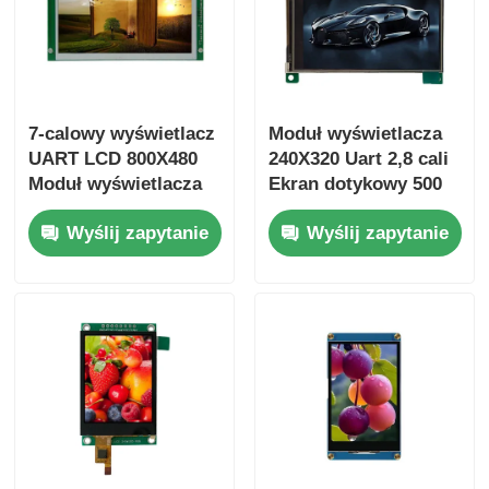
7-calowy wyświetlacz
Moduł wyświetlacza
UART LCD 800X480
240X320 Uart 2,8 cali
Moduł wyświetlacza
Ekran dotykowy 500
przemysłowego
Cd/M2
Wyślij zapytanie
Wyślij zapytanie
przenośny z
interfejsem SPI