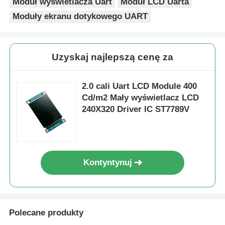
Moduł wyświetlacza Uart
Moduł LCD Uarta
Moduły ekranu dotykowego UART
Uzyskaj najlepszą cenę za
2.0 cali Uart LCD Module 400
Cd/m2 Mały wyświetlacz LCD
240X320 Driver IC ST7789V
Kontyntynuj
Polecane produkty