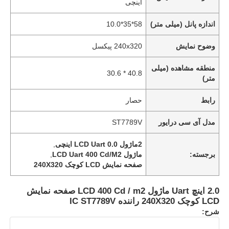
اینچی
اندازه پانل (میلی متر)
58*35*10.0
وضوح نمایش
240x320 پیکسل
منطقه مشاهده (میلی
40.8 * 30.6
متر)
رابط
حصار
مدل آی سی درایور
ST7789V
2ماژول LCD Uart 0.0 اینچی
,
برجسته:
ماژول LCD Uart 400 Cd/M2
,
صفحه نمایش LCD کوچک 240X320
2.0 اینچ Uart ماژول LCD 400 Cd / m2 صفحه نمایش
LCD کوچک 240X320 راننده IC ST7789V
شرح: