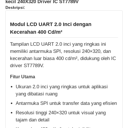
kecil 240X320 Driver IC ST7789V
Deskripsi:
Modul LCD UART 2.0 Inci dengan
Kecerahan 400 Cd/m²
Tampilan LCD UART 2.0 inci yang ringkas ini
memiliki antarmuka SPI, resolusi 240×320, dan
kecerahan luar biasa 400 cd/m², didukung oleh IC
driver ST7789V.
Fitur Utama
Ukuran 2.0 inci yang ringkas untuk aplikasi
Rumah
yang dibatasi ruang
Antarmuka SPI untuk transfer data yang efisien
Produk
Resolusi tinggi 240×320 untuk visual yang
tajam dan detail
Video