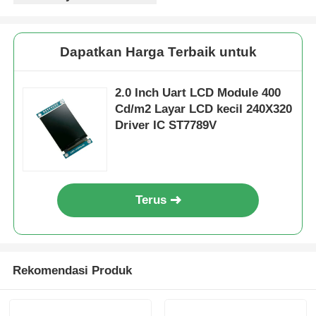
Dapatkan Harga Terbaik untuk
2.0 Inch Uart LCD Module 400
Cd/m2 Layar LCD kecil 240X320
Driver IC ST7789V
Terus
Rekomendasi Produk