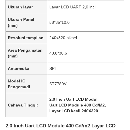
Ukuran layar
Layar LCD UART 2,0 inci
Ukuran Panel
58*35*10.0
(mm)
Resolusi tampilan
240x320 piksel
Area Pengamatan
40.8*30.6
(mm)
Antarmuka
SPI
Model IC
ST7789V
Pengemudi
2.0 Inch Uart LCD Modul
,
Cahaya Tinggi:
Uart LCD Module 400 Cd/M2
,
Layar LCD kecil 240X320
2.0 Inch Uart LCD Module 400 Cd/m2 Layar LCD