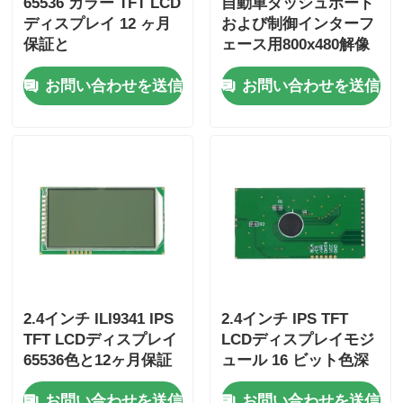
65536 カラー TFT LCD
自動車ダッシュボード
ディスプレイ 12 ヶ月
および制御インターフ
保証と
ェース用800x480解像
105.5mm*67.2mm*3.0
度65536色16ビット
お問い合わせを送信
お問い合わせを送信
mm LCD 工業用サイ
TFT LCDディスプレイ
ズ
2.4インチ ILI9341 IPS
2.4インチ IPS TFT
TFT LCDディスプレイ
LCDディスプレイモジ
65536色と12ヶ月保証
ュール 16 ビット色深
さ
お問い合わせを送信
お問い合わせを送信
105.5mm*67.2mm*3.0