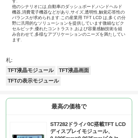
す.
他のシナリオには,自動車のダッシュボード,ハンドヘルド
機器,消費電子機器などがあり,サイズ,透明性,触覚応答性の
バランスが求められます.この産業用 TFT LCD は,多くの分
野に汎用的なソリューションを提供しています微細なピク
セルピッチ,優れたコントラスト,および容量感触技術を組
み合わせて,多様なアプリケーションのニーズを満たしてい
ます.
札:
TFT液晶モジュール
TFT液晶画面
TFTの表示モジュール
最高の価格で
ST7282ドライバIC搭載TFT LCD
ディスプレイモジュール、