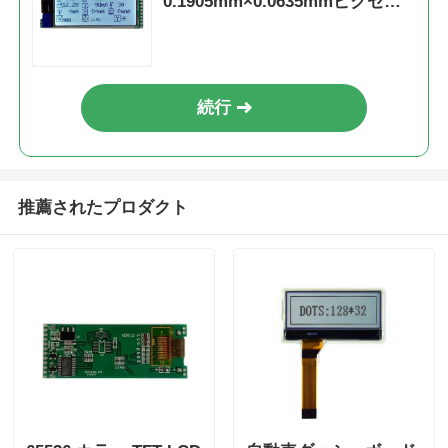
0.1905mm×0.0635mmピクセル
ピッチ、12ヶ月保証付き
続行
推薦されたプロダクト