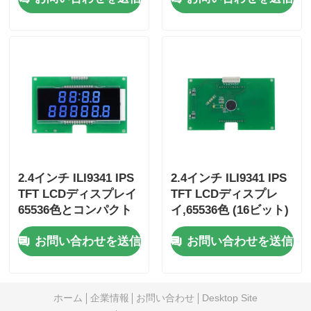
mm サイズと800:1コ
ントラスト比
2.4インチ ILI9341 IPS
2.4インチ ILI9341 IPS
TFT LCDディスプレイ
TFT LCDディスプレ
65536色とコンパクト
イ,65536色 (16ビット)
105.5mm*67.2mm*3.0
と高コントラスト比
お問い合わせを送信
お問い合わせを送信
mm 寸法
(800:1から1000:1)
ホーム
企業情報
お問い合わせ
Desktop Site