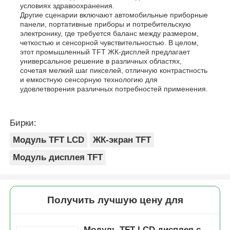
условиях здравоохранения.
Другие сценарии включают автомобильные приборные
панели, портативные приборы и потребительскую
электронику, где требуется баланс между размером,
четкостью и сенсорной чувствительностью. В целом,
этот промышленный TFT ЖК-дисплей предлагает
универсальное решение в различных областях,
сочетая мелкий шаг пикселей, отличную контрастность
и емкостную сенсорную технологию для
удовлетворения различных потребностей применения.
Бирки:
Модуль TFT LCD
ЖК-экран TFT
Модуль дисплея TFT
Получить лучшую цену для
Модуль TFT LCD дисплея с