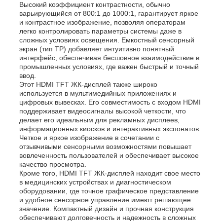
Высокий коэффициент контрастности, обычно
варьирующийся от 800:1 до 1000:1, гарантирует яркое
и контрастное изображение, позволяя операторам
легко контролировать параметры системы даже в
сложных условиях освещения. Емкостный сенсорный
экран (тип TP) добавляет интуитивно понятный
интерфейс, обеспечивая бесшовное взаимодействие в
промышленных условиях, где важен быстрый и точный
ввод.
Этот HDMI TFT ЖК-дисплей также широко
используется в мультимедийных приложениях и
цифровых вывесках. Его совместимость с входом HDMI
поддерживает видеосигналы высокой четкости, что
делает его идеальным для рекламных дисплеев,
информационных киосков и интерактивных экспонатов.
Четкое и яркое изображение в сочетании с
отзывчивыми сенсорными возможностями повышает
вовлеченность пользователей и обеспечивает высокое
качество просмотра.
Кроме того, HDMI TFT ЖК-дисплей находит свое место
в медицинских устройствах и диагностическом
оборудовании, где точное графическое представление
и удобное сенсорное управление имеют решающее
значение. Компактный дизайн и прочная конструкция
обеспечивают долговечность и надежность в сложных