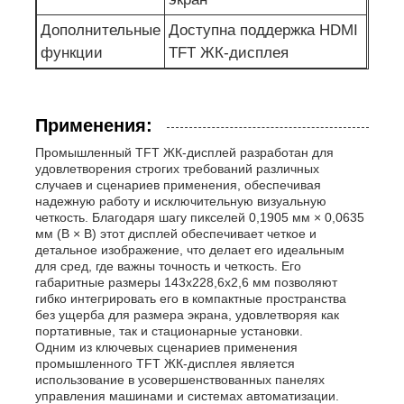
Дополнительные
Доступна поддержка HDMI
функции
TFT ЖК-дисплея
Применения:
Промышленный TFT ЖК-дисплей разработан для
удовлетворения строгих требований различных
случаев и сценариев применения, обеспечивая
надежную работу и исключительную визуальную
четкость. Благодаря шагу пикселей 0,1905 мм × 0,0635
мм (В × В) этот дисплей обеспечивает четкое и
детальное изображение, что делает его идеальным
для сред, где важны точность и четкость. Его
габаритные размеры 143x228,6x2,6 мм позволяют
гибко интегрировать его в компактные пространства
без ущерба для размера экрана, удовлетворяя как
портативные, так и стационарные установки.
Одним из ключевых сценариев применения
промышленного TFT ЖК-дисплея является
использование в усовершенствованных панелях
управления машинами и системах автоматизации.