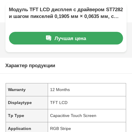
Модуль TFT LCD дисплея с драйвером ST7282
и шагом пикселей 0,1905 мм × 0,0635 мм, с
гарантией 12 месяцев
Лучшая цена
Характер продукции
Warranty
12 Months
Displaytype
TFT LCD
Tp Type
Capacitive Touch Screen
Application
RGB Stripe