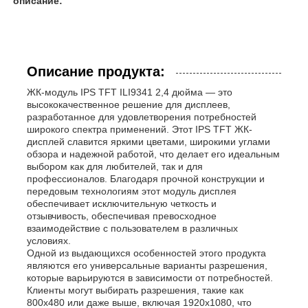
описание:
Описание продукта:
ЖК-модуль IPS TFT ILI9341 2,4 дюйма — это
высококачественное решение для дисплеев,
разработанное для удовлетворения потребностей
широкого спектра применений. Этот IPS TFT ЖК-
дисплей славится яркими цветами, широкими углами
обзора и надежной работой, что делает его идеальным
выбором как для любителей, так и для
профессионалов. Благодаря прочной конструкции и
передовым технологиям этот модуль дисплея
обеспечивает исключительную четкость и
отзывчивость, обеспечивая превосходное
взаимодействие с пользователем в различных
условиях.
Одной из выдающихся особенностей этого продукта
являются его универсальные варианты разрешения,
которые варьируются в зависимости от потребностей.
Клиенты могут выбирать разрешения, такие как
800x480 или даже выше, включая 1920x1080, что