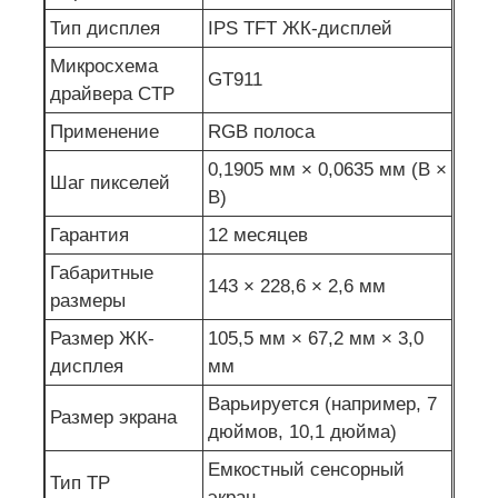
Тип дисплея
IPS TFT ЖК-дисплей
Микросхема
GT911
драйвера CTP
Применение
RGB полоса
0,1905 мм × 0,0635 мм (В ×
Шаг пикселей
В)
Гарантия
12 месяцев
Габаритные
143 × 228,6 × 2,6 мм
размеры
Размер ЖК-
105,5 мм × 67,2 мм × 3,0
дисплея
мм
Варьируется (например, 7
Размер экрана
дюймов, 10,1 дюйма)
Емкостный сенсорный
Тип TP
экран