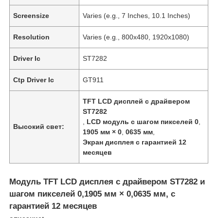
Screensize
Varies (e.g., 7 Inches, 10.1 Inches)
Resolution
Varies (e.g., 800x480, 1920x1080)
Driver Ic
ST7282
Ctp Driver Ic
GT911
TFT LCD дисплей с драйвером
ST7282
,
LCD модуль с шагом пикселей 0
,
Высокий свет:
1905 мм × 0
,
0635 мм
,
Экран дисплея с гарантией 12
месяцев
Модуль TFT LCD дисплея с драйвером ST7282 и
шагом пикселей 0,1905 мм × 0,0635 мм, с
гарантией 12 месяцев