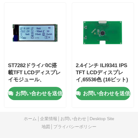
ントラスト比
ST7282ドライバIC搭
2.4インチ ILI9341 IPS
載TFT LCDディスプレ
TFT LCDディスプレ
イモジュール、
イ,65536色 (16ビット)
0.1905mm×0.0635mm
と高コントラスト比
お問い合わせを送信
お問い合わせを送信
ピクセルピッチ、12ヶ
(800:1から1000:1)
月保証付き
ホーム
企業情報
お問い合わせ
Desktop Site
地図
プライバシーポリシー