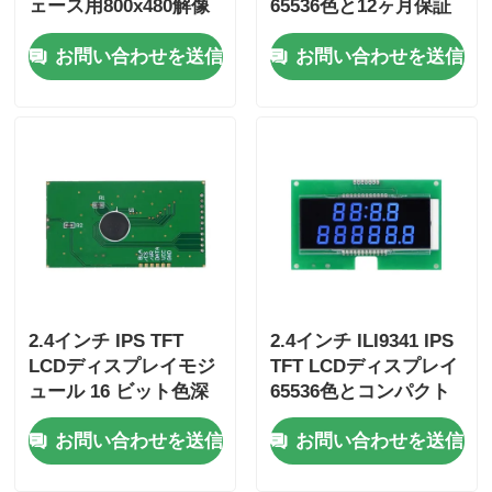
ェース用800x480解像
65536色と12ヶ月保証
度65536色16ビット
お問い合わせを送信
お問い合わせを送信
TFT LCDディスプレイ
2.4インチ IPS TFT
2.4インチ ILI9341 IPS
LCDディスプレイモジ
TFT LCDディスプレイ
ュール 16 ビット色深
65536色とコンパクト
さ
105.5mm*67.2mm*3.0
お問い合わせを送信
お問い合わせを送信
105.5mm*67.2mm*3.0
mm 寸法
mm サイズと800:1コ