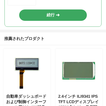
続行
推薦されたプロダクト
自動車ダッシュボード
2.4インチ ILI9341 IPS
および制御インターフ
TFT LCDディスプレイ