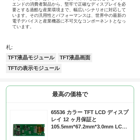
エンドの消費者製品から、堅牢で正確なディスプレイを必
要とする過酷な産業環境まで、幅広いシナリオに対応して
います。その汎用性とパフォーマンスは、世界中の最新の
電子デバイスと産業機器に不可欠なコンポーネントとなっ
ています。
札:
TFT液晶モジュール
TFT液晶画面
TFTの表示モジュール
最高の価格で
65536 カラー TFT LCD ディスプ
レイ 12 ヶ月保証と
105.5mm*67.2mm*3.0mm LCD
工業用サイズ