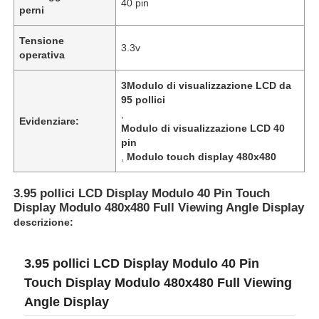
40 pin
perni
Tensione
3.3v
operativa
3Modulo di visualizzazione LCD da
95 pollici
,
Evidenziare:
Modulo di visualizzazione LCD 40
pin
,
Modulo touch display 480x480
3.95 pollici LCD Display Modulo 40 Pin Touch
Display Modulo 480x480 Full Viewing Angle Display
descrizione:
Casa.
3.95 pollici LCD Display Modulo 40 Pin
Prodotti
Touch Display Modulo 480x480 Full Viewing
Angle Display
Video