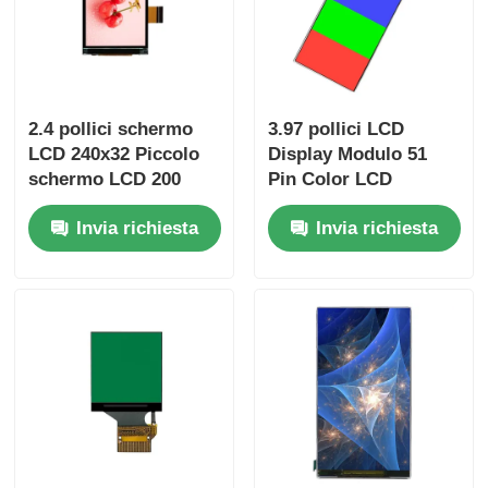
2.4 pollici schermo
3.97 pollici LCD
LCD 240x32 Piccolo
Display Modulo 51
schermo LCD 200
Pin Color LCD
Cd/M2
Display 480x800
Invia richiesta
Invia richiesta