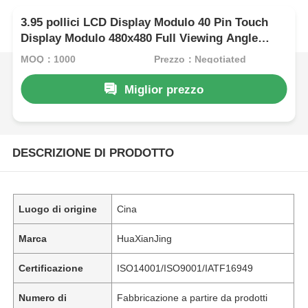
3.95 pollici LCD Display Modulo 40 Pin Touch
Display Modulo 480x480 Full Viewing Angle
Display
MOQ：1000
Prezzo：Negotiated
Miglior prezzo
DESCRIZIONE DI PRODOTTO
Luogo di origine
Cina
Marca
HuaXianJing
Certificazione
ISO14001/ISO9001/IATF16949
Numero di
Fabbricazione a partire da prodotti