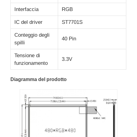
Interfaccia
RGB
IC del driver
ST7701S
Conteggio degli
40 Pin
spilli
Tensione di
3.3V
funzionamento
Diagramma del prodotto