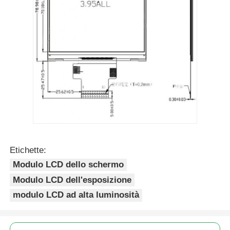
Etichette:
Modulo LCD dello schermo
Modulo LCD dell'esposizione
modulo LCD ad alta luminosità