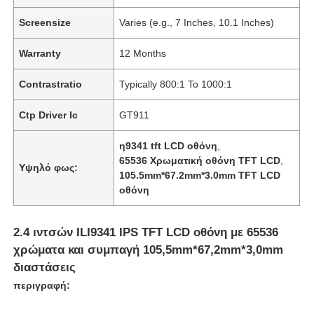
Screensize
Varies (e.g., 7 Inches, 10.1 Inches)
Warranty
12 Months
Contrastratio
Typically 800:1 To 1000:1
Ctp Driver Ic
GT911
η9341 tft LCD οθόνη
,
65536 Χρωματική οθόνη TFT LCD
,
Υψηλό φως:
105.5mm*67.2mm*3.0mm TFT LCD
οθόνη
2.4 ιντσών ILI9341 IPS TFT LCD οθόνη με 65536
χρώματα και συμπαγή 105,5mm*67,2mm*3,0mm
διαστάσεις
περιγραφή: