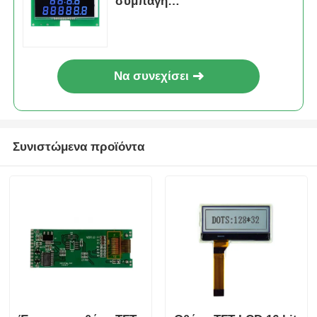
συμπαγή
105,5mm*67,2mm*3,0mm
διαστάσεις
Να συνεχίσει
Συνιστώμενα προϊόντα