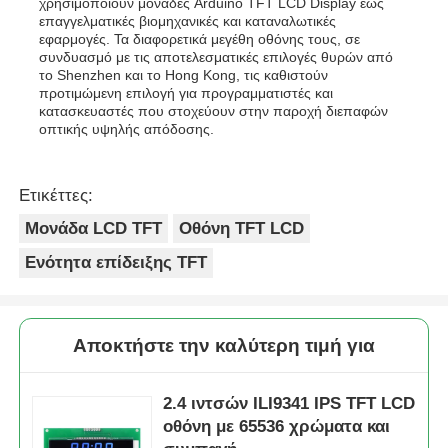
χρησιμοποιούν μονάδες Arduino TFT LCD Display έως
επαγγελματικές βιομηχανικές και καταναλωτικές
εφαρμογές. Τα διαφορετικά μεγέθη οθόνης τους, σε
συνδυασμό με τις αποτελεσματικές επιλογές θυρών από
το Shenzhen και το Hong Kong, τις καθιστούν
προτιμώμενη επιλογή για προγραμματιστές και
κατασκευαστές που στοχεύουν στην παροχή διεπαφών
οπτικής υψηλής απόδοσης.
Ετικέττες:
Μονάδα LCD TFT
Οθόνη TFT LCD
Ενότητα επίδειξης TFT
Αποκτήστε την καλύτερη τιμή για
2.4 ιντσών ILI9341 IPS TFT LCD
οθόνη με 65536 χρώματα και