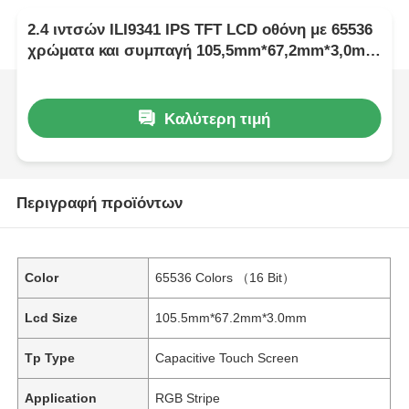
2.4 ιντσών ILI9341 IPS TFT LCD οθόνη με 65536
χρώματα και συμπαγή 105,5mm*67,2mm*3,0mm
διαστάσεις
Καλύτερη τιμή
Περιγραφή προϊόντων
Color
65536 Colors （16 Bit）
Lcd Size
105.5mm*67.2mm*3.0mm
Tp Type
Capacitive Touch Screen
Application
RGB Stripe