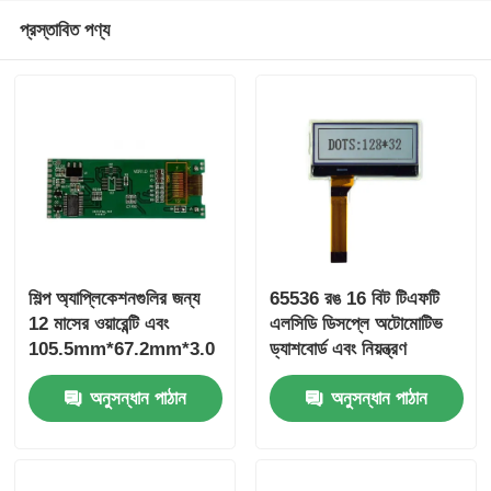
প্রস্তাবিত পণ্য
শিল্প অ্যাপ্লিকেশনগুলির জন্য
65536 রঙ 16 বিট টিএফটি
12 মাসের ওয়ারেন্টি এবং
এলসিডি ডিসপ্লে অটোমোটিভ
105.5mm*67.2mm*3.0
ড্যাশবোর্ড এবং নিয়ন্ত্রণ
mm LCD আকারের সাথে
ইন্টারফেসের জন্য 800x480
অনুসন্ধান পাঠান
অনুসন্ধান পাঠান
65536 কালার টিএফটি এলসিডি
রেজোলিউশন সহ
ডিসপ্লে