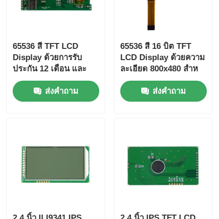
65536 สี TFT LCD
65536 สี 16 บิต TFT
Display ด้วยการรับ
LCD Display ด้วยความ
ประกัน 12 เดือน และ
ละเอียด 800x480 สําห
ขนาด LCD
รับแทชบอร์ดรถยนต์และ
ส่งคำถาม
ส่งคำถาม
105.5mm*67.2mm*3.0
อินเตอร์เฟซการควบคุม
mm สําหรับการใช้งาน
อุตสาหกรรม
2.4 นิ้ว ILI9341 IPS
2.4 นิ้ว IPS TFT LCD