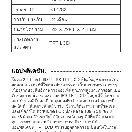
Driver IC
ST7282
การรับประกัน
12 เดือน
ขนาดโดยรวม
143 × 228.6 × 2.6 มม.
ประเภทการ
TFT LCD
แสดงผล
แอปพลิเคชัน:
โมดูล 2.4 Inch ILI9341 IPS TFT LCD เป็นโซลูชันการแสดง
ผลอเนกประสงค์ที่ใช้กันอย่างแพร่หลายในอุตสาหกรรมต่างๆ
เนื่องจากประสิทธิภาพการมองเห็นคุณภาพสูงและการออกแบบ
ที่แข็งแกร่ง ด้วยจอแสดงผล IPS TFT LCD โมดูลนี้จึงให้ความ
แม่นยำของสีที่ยอดเยี่ยม มุมมองที่กว้าง และการสร้างภาพที่
สดใส ทำให้เหมาะสำหรับการใช้งานที่ต้องการภาพที่ชัดเจน
และเชื่อถือได้ ด้วยขนาด LCD ที่กะทัดรัด 105.5 มม.*67.2
มม.*3.0 มม. จึงเข้ากันได้กับอุปกรณ์ต่างๆ ที่มีพื้นที่จำกัด แต่
คุณภาพการแสดงผลไม่สามารถประนีประนอมได้
แอปพลิเคชัน TFT LCD สำหรับอุตสาหกรรมเป็นหนึ่งในกรณี