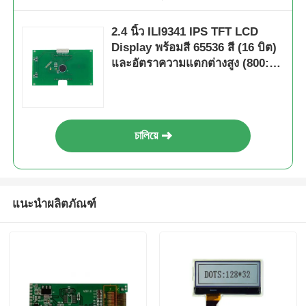
2.4 นิ้ว ILI9341 IPS TFT LCD
Display พร้อมสี 65536 สี (16 บิต)
และอัตราความแตกต่างสูง (800: 1
ถึง 1000: 1) สําหรับ Arduino และ
อิเล็กทรอนิกส์ตามสั่ง
চালিয়ে
แนะนำผลิตภัณฑ์