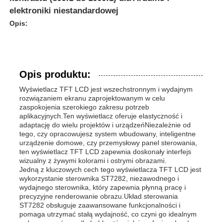
elektroniki niestandardowej
Opis:
Opis produktu:
Wyświetlacz TFT LCD jest wszechstronnym i wydajnym
rozwiązaniem ekranu zaprojektowanym w celu
zaspokojenia szerokiego zakresu potrzeb
aplikacyjnych.Ten wyświetlacz oferuje elastyczność i
adaptację do wielu projektów i urządzeńNiezależnie od
tego, czy opracowujesz system wbudowany, inteligentne
urządzenie domowe, czy przemysłowy panel sterowania,
ten wyświetlacz TFT LCD zapewnia doskonały interfejs
wizualny z żywymi kolorami i ostrymi obrazami.
Jedną z kluczowych cech tego wyświetlacza TFT LCD jest
wykorzystanie sterownika ST7282, niezawodnego i
wydajnego sterownika, który zapewnia płynną pracę i
precyzyjne renderowanie obrazu.Układ sterowania
ST7282 obsługuje zaawansowane funkcjonalności i
pomaga utrzymać stałą wydajność, co czyni go idealnym