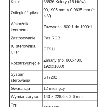
Kolor
65536 Kolory (16 bitów)
00,1905 mm × 0,0635 mm (H
Odległość pikseli
× V)
Wskaźnik
Zazwyczaj 800:1 do 1000:1
kontrastu
Zastosowanie
Pas RGB
IC sterownika
GT911
CTP
Zmiany (np. 800x480,
Rozstrzygnięcie
1920x1080)
System
ST7282
sterowania
Gwarancja
12 miesięcy
Wymiar zarysu
143 × 228,6 × 2,6 mm
Typ