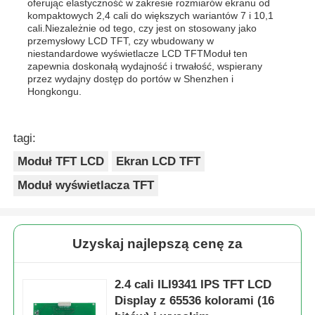
oferując elastyczność w zakresie rozmiarów ekranu od
kompaktowych 2,4 cali do większych wariantów 7 i 10,1
cali.Niezależnie od tego, czy jest on stosowany jako
przemysłowy LCD TFT, czy wbudowany w
niestandardowe wyświetlacze LCD TFTModuł ten
zapewnia doskonałą wydajność i trwałość, wspierany
przez wydajny dostęp do portów w Shenzhen i
Hongkongu.
tagi:
Moduł TFT LCD
Ekran LCD TFT
Moduł wyświetlacza TFT
Uzyskaj najlepszą cenę za
2.4 cali ILI9341 IPS TFT LCD
Display z 65536 kolorami (16