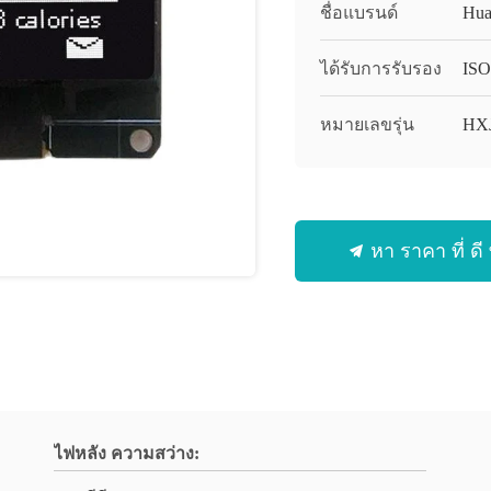
ชื่อแบรนด์
Hua
ได้รับการรับรอง
ISO
หมายเลขรุ่น
HX
หา ราคา ที่ ดี ท
ไฟหลัง ความสว่าง: