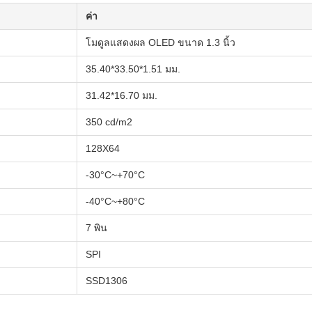
ค่า
โมดูลแสดงผล OLED ขนาด 1.3 นิ้ว
35.40*33.50*1.51 มม.
31.42*16.70 มม.
350 cd/m2
128X64
-30°C~+70°C
-40°C~+80°C
7 พิน
SPI
SSD1306