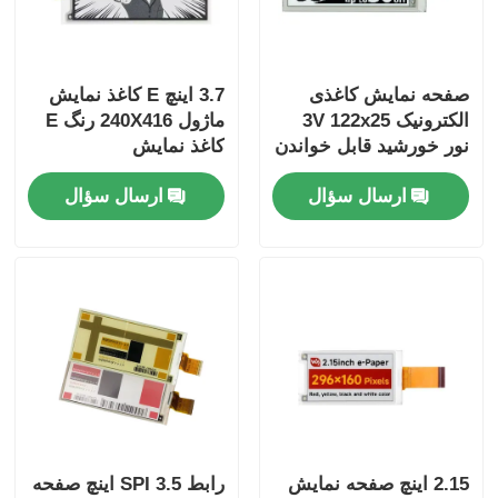
صفحه نمایش کاغذی
3.7 اینچ E کاغذ نمایش
الکترونیک 3V 122x25
ماژول 240X416 رنگ E
نور خورشید قابل خواندن
کاغذ نمایش
صفحه نمایش بیرونی
ارسال سؤال
ارسال سؤال
2.13 اینچ
2.15 اینچ صفحه نمایش
رابط SPI 3.5 اینچ صفحه