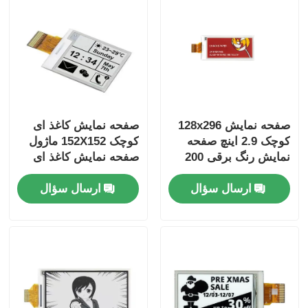
صفحه نمایش 128x296
صفحه نمایش کاغذ ای
کوچک 2.9 اینچ صفحه
کوچک 152X152 ماژول
نمایش رنگ برقی 200
صفحه نمایش کاغذ ای
Cd / M2
1.31 اینچ با رابط SPI
ارسال سؤال
ارسال سؤال