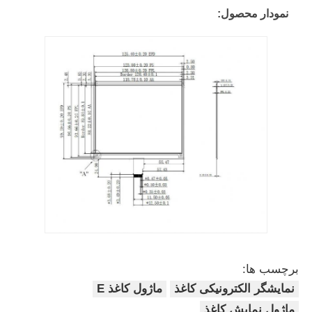
نمودار محصول:
نمایشگر UART LCD
صفحه نمایش جوهر الکترونیکی
صفحه نمایش LCD تک رنگ
ماژول COG LCD
نمایشگر STN LCD
پنل LCD
برچسب ها:
نمایشگر الکترونیکی کاغذ
ماژول کاغذ E
ماژول صفحه نمایش LCD سفارشی
ماژول نمایش کاغذ