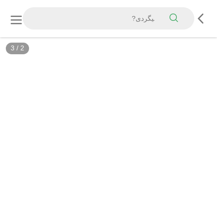
3
/
2