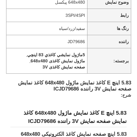
وضوح نمایش
648x480 پیکسل
رابط
3SPI/4SPI
رنگ ها
سفید/زرد/سیاه
راننده
JD79686
5ماژول نمايشي کاغذي 83 اينچي
,
برجسته:
ماژول نمایش کاغذی 648x480
,
صفحه نمایش کاغذی 3V
5.83 اینچ E کاغذ نمایش ماژول 648x480 کاغذ نمایش
صفحه نمایش 3V راننده ICJD79686
شرح:
5.83 اینچ E کاغذ نمایش ماژول 648x480 کاغذ
نمایش صفحه نمایش 3V راننده ICJD79686
5.83 اینچ صفحه نمایش کاغذ الکترونیکی 648x480