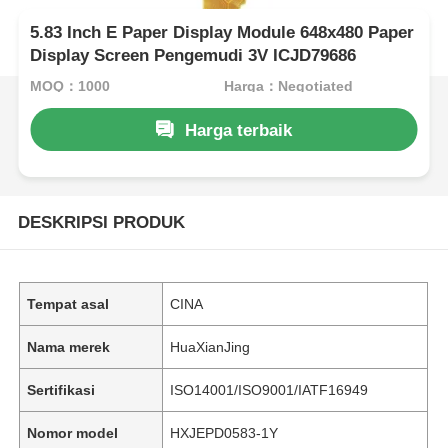
5.83 Inch E Paper Display Module 648x480 Paper
Display Screen Pengemudi 3V ICJD79686
MOQ：1000
Harga：Negotiated
Harga terbaik
DESKRIPSI PRODUK
Tempat asal
CINA
Nama merek
HuaXianJing
Sertifikasi
ISO14001/ISO9001/IATF16949
Nomor model
HXJEPD0583-1Y