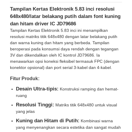
Tampilan Kertas Elektronik 5.83 inci resolusi
648x480/latar belakang putih dalam font kuning
dan hitam driver IC JD79686
Tampilan Kertas Elektronik 5.83 inci ini menampilkan
resolusi matriks titik 648x480 dengan latar belakang putih
dan warna kuning dan hitam yang berbeda. Tampilan
beroperasi pada konsumsi daya rendah dengan tegangan
3V dan dikendalikan oleh IC kontrol JD79686. Ia
menawarkan opsi koneksi fleksibel termasuk FPC (dengan
konektor opsional) dan port serial 3-kabel dan 4-kabel.
Fitur Produk:
Desain Ultra-tipis:
Konstruksi ramping dan hemat-
Rumah
ruang
Resolusi Tinggi:
Matriks titik 648x480 untuk visual
yang jelas
Produk
Kuning dan Hitam di Putih:
Kombinasi warna
yang menyenangkan secara estetika dan sangat mudah
Video