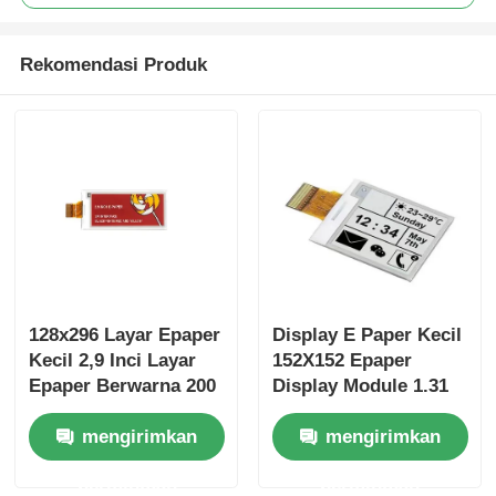
Rekomendasi Produk
128x296 Layar Epaper
Display E Paper Kecil
Kecil 2,9 Inci Layar
152X152 Epaper
Epaper Berwarna 200
Display Module 1.31
Cd/M2
Inch Dengan
mengirimkan
mengirimkan
antarmuka SPI
permintaan
permintaan