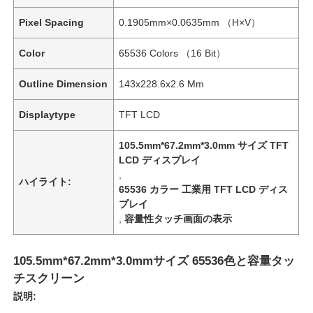
Pixel Spacing
0.1905mm×0.0635mm （H×V）
Color
65536 Colors （16 Bit）
Outline Dimension
143x228.6x2.6 Mm
Displaytype
TFT LCD
105.5mm*67.2mm*3.0mm サイズ TFT
LCD ディスプレイ
,
ハイライト:
65536 カラー 工業用 TFT LCD ディス
プレイ
,
容量性タッチ画面の表示
105.5mm*67.2mm*3.0mmサイズ 65536色と容量タッ
チスクリーン
説明: