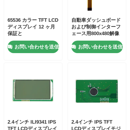
65536 カラー TFT LCD
自動車ダッシュボード
ディスプレイ 12 ヶ月
および制御インターフ
保証と
ェース用800x480解像
105.5mm*67.2mm*3.0
度65536色16ビット
お問い合わせを送信
お問い合わせを送信
mm LCD 工業用サイ
TFT LCDディスプレイ
ズ
2.4インチ ILI9341 IPS
2.4インチ IPS TFT
TFT LCDディスプレイ
LCDディスプレイモジ