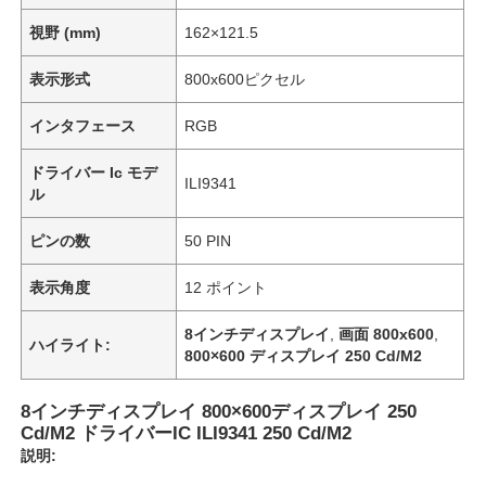
視野 (mm)
162×121.5
表示形式
800x600ピクセル
インタフェース
RGB
ドライバー Ic モデ
ILI9341
ル
ピンの数
50 PIN
表示角度
12 ポイント
8インチディスプレイ
,
画面 800x600
,
ハイライト:
800×600 ディスプレイ 250 Cd/M2
8インチディスプレイ 800×600ディスプレイ 250
Cd/M2 ドライバーIC ILI9341 250 Cd/M2
説明: