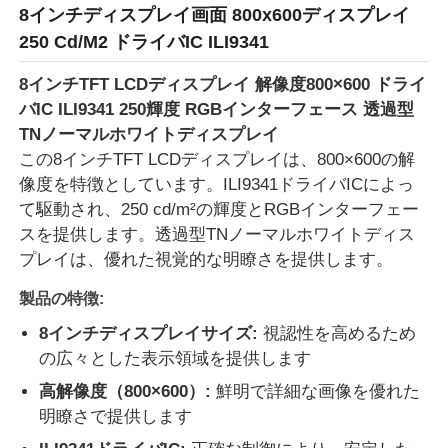
8インチディスプレイ画面 800x600ディスプレイ
250 Cd/M2 ドライバIC ILI9341
8インチTFT LCDディスプレイ 解像度800×600 ドライ
バIC ILI9341 250輝度 RGBインターフェース 透過型
TNノーマルホワイトディスプレイ
この8インチTFT LCDディスプレイは、800×600の解
像度を特徴としています。ILI9341ドライバICによっ
て駆動され、250 cd/m²の輝度とRGBインターフェー
スを提供します。透過型TNノーマルホワイトディス
プレイは、優れた視覚的な明瞭さを提供します。
製品の特徴:
ホーム
8インチディスプレイサイズ:
視認性を高めるため
の広々とした表示領域を提供します
製品
高解像度（800×600）:
鮮明で詳細な画像を優れた
明瞭さで提供します
動画