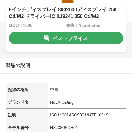
8インチディスプレイ 800×600ディスプレイ 250
Cd/M2 ドライバーIC ILI9341 250 Cd/M2
MOQ：1000
価格：Negotiated
ベストプライス
製品の説明
起源の場所
中国
ブランド名
HuaXianJing
証明
ISO14001/ISO9001/IATF16949
モデル番号
HXJ080SDH01