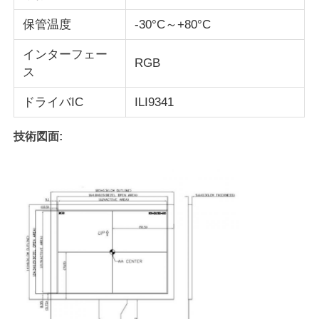
保管温度
-30°C～+80°C
UART LCD ディスプレイ
インターフェー
RGB
ス
紙のディスプレイ
ドライバIC
ILI9341
モノクロムLcdスクリーン
技術図面:
コグLCDモジュール
STN LCDの表示
バックパネル
注文LCD表示モジュール