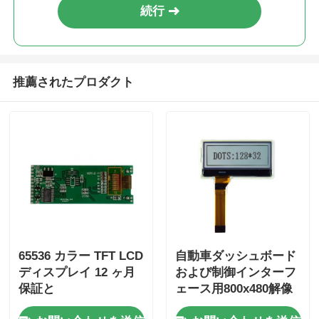
続行
推薦されたプロダクト
65536 カラー TFT LCD
自動車ダッシュボード
ディスプレイ 12 ヶ月
および制御インターフ
保証と
ェース用800x480解像
105.5mm*67.2mm*3.0mm
度65536色16ビット