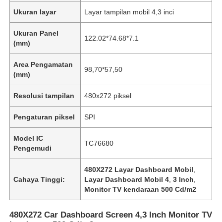
Ukuran layar
Layar tampilan mobil 4,3 inci
Ukuran Panel
122.02*74.68*7.1
(mm)
Area Pengamatan
98,70*57,50
(mm)
Resolusi tampilan
480x272 piksel
Pengaturan piksel
SPI
Model IC
TC76680
Pengemudi
480X272 Layar Dashboard Mobil
,
Cahaya Tinggi:
Layar Dashboard Mobil 4
,
3 Inch
,
Monitor TV kendaraan 500 Cd/m2
480X272 Car Dashboard Screen 4,3 Inch Monitor TV