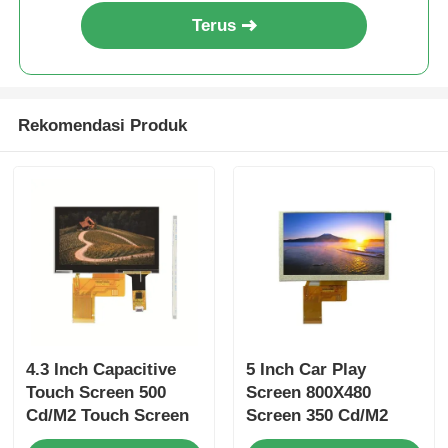
Terus
Rekomendasi Produk
4.3 Inch Capacitive
5 Inch Car Play
Touch Screen 500
Screen 800X480
Cd/M2 Touch Screen
Screen 350 Cd/M2
Display Module
ST7789 Driver IC