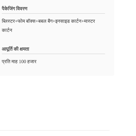
पैकेजिंग विवरण
ब्लिस्टर+फोम बॉक्स+बबल बैग+इनसाइड कार्टन+मास्टर
कार्टन
आपूर्ति की क्षमता
प्रति माह 100 हजार