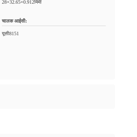
28×32.65×0.912मिमी
चालक आईसी:
यूसी8151