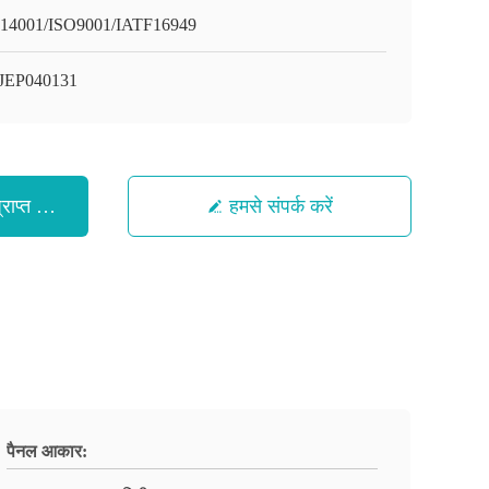
14001/ISO9001/IATF16949
JEP040131
ाप्त करें
हमसे संपर्क करें
पैनल आकार: