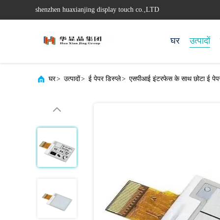
shenzhen huaxianjing display touch co.,LTD
घर
उत्पादों
घर
>
उत्पादों
>
ई पेपर डिस्प्ले
>
एसपीआई इंटरफेस के साथ छोटा ई पेपर 