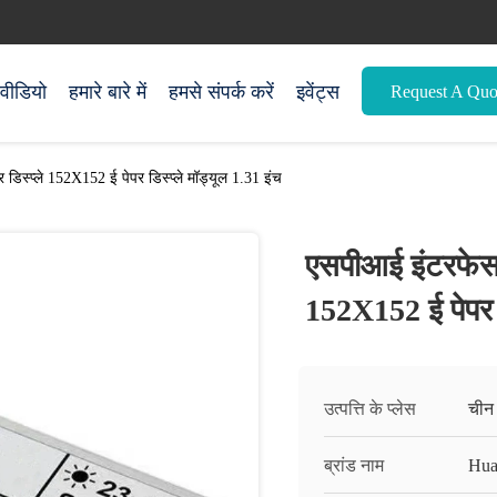
वीडियो
हमारे बारे में
हमसे संपर्क करें
इवेंट्स
Request A Quo
डिस्प्ले 152X152 ई पेपर डिस्प्ले मॉड्यूल 1.31 इंच
एसपीआई इंटरफेस क
152X152 ई पेपर ड
उत्पत्ति के प्लेस
चीन
ब्रांड नाम
Hua