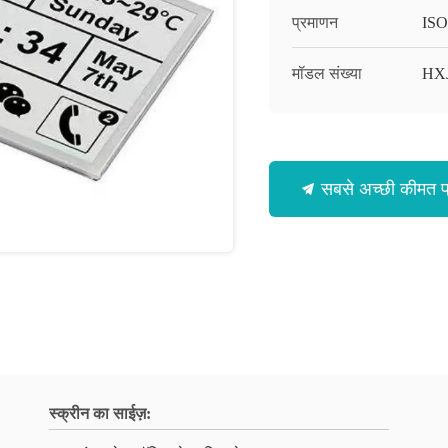
प्रमाणन
ISO
मॉडल संख्या
HX
सबसे अच्छी कीमत प्र
स्क्रीन का साईज़: