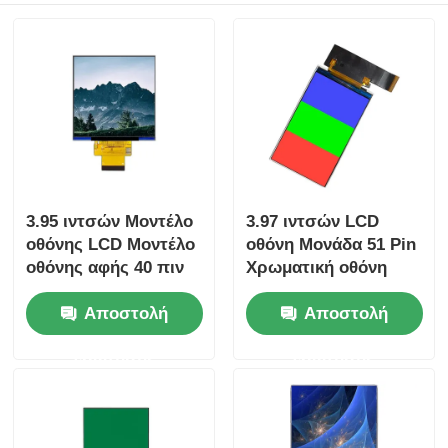
3.95 ιντσών Μοντέλο
3.97 ιντσών LCD
οθόνης LCD Μοντέλο
οθόνη Μονάδα 51 Pin
οθόνης αφής 40 πιν
Χρωματική οθόνη
480x480 Πλήρης
LCD 480x800
Αποστολή
Αποστολή
οθόνη γωνίας θέασης
ερώτησης
ερώτησης