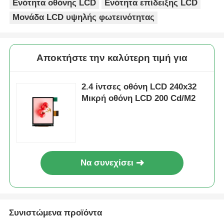
Ενότητα οθόνης LCD
Ενότητα επίδειξης LCD
Μονάδα LCD υψηλής φωτεινότητας
Αποκτήστε την καλύτερη τιμή για
2.4 ίντσες οθόνη LCD 240x32
Μικρή οθόνη LCD 200 Cd/M2
Να συνεχίσει
Συνιστώμενα προϊόντα