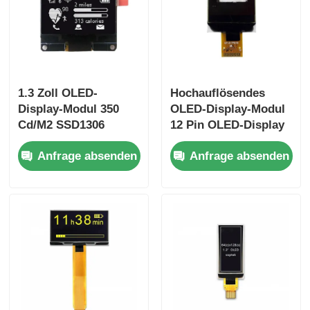
1.3 Zoll OLED-
Hochauflösendes
Display-Modul 350
OLED-Display-Modul
Cd/M2 SSD1306
12 Pin OLED-Display
OLED-Display mit 7-
0,96 Zoll Treiber IC
Anfrage absenden
Anfrage absenden
Pin-Spi-Schnittstelle
SSD1317