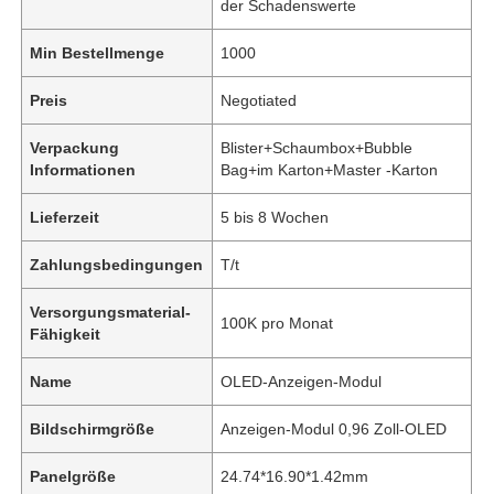
der Schadenswerte
Min Bestellmenge
1000
Preis
Negotiated
Verpackung
Blister+Schaumbox+Bubble
Informationen
Bag+im Karton+Master -Karton
Lieferzeit
5 bis 8 Wochen
Zahlungsbedingungen
T/t
Versorgungsmaterial-
100K pro Monat
Fähigkeit
Name
OLED-Anzeigen-Modul
Bildschirmgröße
Anzeigen-Modul 0,96 Zoll-OLED
Panelgröße
24.74*16.90*1.42mm