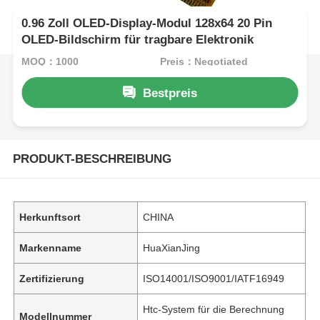
0.96 Zoll OLED-Display-Modul 128x64 20 Pin
OLED-Bildschirm für tragbare Elektronik
MOQ：1000
Preis：Negotiated
Bestpreis
PRODUKT-BESCHREIBUNG
Herkunftsort
CHINA
Markenname
HuaXianJing
Zertifizierung
ISO14001/ISO9001/IATF16949
Htc-System für die Berechnung
Modellnummer