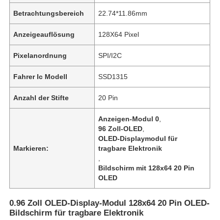
Betrachtungsbereich
22.74*11.86mm
Anzeigeauflösung
128X64 Pixel
Pixelanordnung
SPI/I2C
Fahrer Ic Modell
SSD1315
Anzahl der Stifte
20 Pin
Anzeigen-Modul 0
,
96 Zoll-OLED
,
OLED-Displaymodul für
Markieren:
tragbare Elektronik
,
Bildschirm mit 128x64 20 Pin
OLED
0.96 Zoll OLED-Display-Modul 128x64 20 Pin OLED-
Bildschirm für tragbare Elektronik