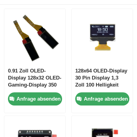
0.91 Zoll OLED-
128x64 OLED-Display
Display 128x32 OLED-
30 Pin Display 1,3
Gaming-Display 350
Zoll 100 Helligkeit
Cd/M2 Weitblick
Treiber IC SSD1306
Anfrage absenden
Anfrage absenden