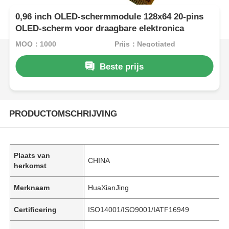
0,96 inch OLED-schermmodule 128x64 20-pins
OLED-scherm voor draagbare elektronica
MOQ：1000
Prijs：Negotiated
Beste prijs
PRODUCTOMSCHRIJVING
Plaats van
CHINA
herkomst
Merknaam
HuaXianJing
Certificering
ISO14001/ISO9001/IATF16949