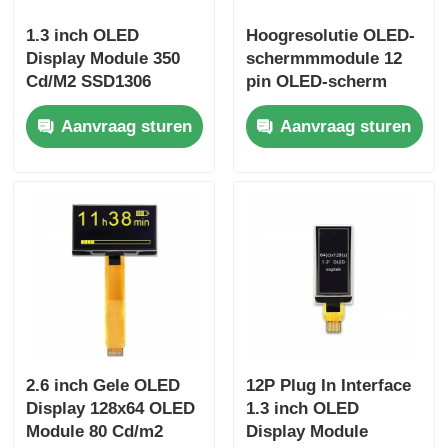
1.3 inch OLED
Hoogresolutie OLED-
Display Module 350
schermmmodule 12
Cd/M2 SSD1306
pin OLED-scherm
OLED Display 7 Pin
0,96 inch Driver IC
Aanvraag sturen
Aanvraag sturen
Spi Interface
SSD1317
2.6 inch Gele OLED
12P Plug In Interface
Display 128x64 OLED
1.3 inch OLED
Module 80 Cd/m2
Display Module