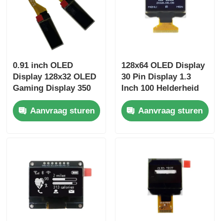
0.91 inch OLED
128x64 OLED Display
Display 128x32 OLED
30 Pin Display 1.3
Gaming Display 350
Inch 100 Helderheid
Cd/M2 Wide Viewing
Driver IC SSD1306
Aanvraag sturen
Aanvraag sturen
Angle