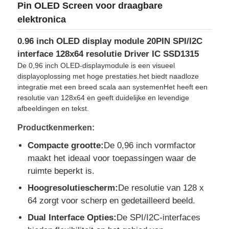
Pin OLED Screen voor draagbare
elektronica
0.96 inch OLED display module 20PIN SPI/I2C
interface 128x64 resolutie Driver IC SSD1315
De 0,96 inch OLED-displaymodule is een visueel
displayoplossing met hoge prestaties.het biedt naadloze
integratie met een breed scala aan systemenHet heeft een
resolutie van 128x64 en geeft duidelijke en levendige
afbeeldingen en tekst.
Productkenmerken:
Compacte grootte:
De 0,96 inch vormfactor
maakt het ideaal voor toepassingen waar de
Huis
ruimte beperkt is.
Hoogresolutiescherm:
De resolutie van 128 x
Producten
64 zorgt voor scherp en gedetailleerd beeld.
Dual Interface Opties:
De SPI/I2C-interfaces
Video's