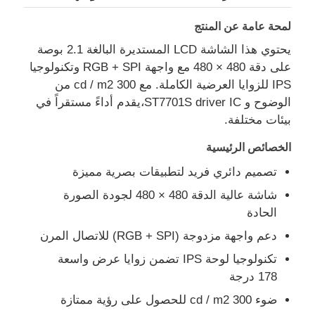
لمحة عامة عن المنتج
يحتوي هذا الشاشة LCD المستديرة البالغة 2.1 بوصة
على دقة 480 × 480 مع واجهة RGB + SPI وتكنولوجيا
IPS للزوايا العرضية الكاملة. مع 300 cd / m2 من
الوضوح و ST7701S driver IC،يقدم أداءً مستقراً في
بيئات مختلفة.
الخصائص الرئيسية
تصميم دائري فريد لتطبيقات بصرية مميزة
شاشة عالية الدقة 480 × 480 لجودة الصورة
الحادة
المنزل
دعم واجهة مزدوجة (RGB + SPI) للاتصال المرن
تكنولوجيا لوحة IPS تضمن زوايا عرض واسعة
منتجات
178 درجة
ضوء 300 cd / m2 للحصول على رؤية ممتازة
فيديوهات