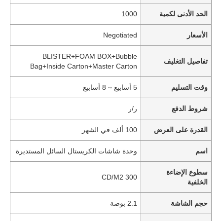
الحد الأدنى لكمية
1000
الأسعار
Negotiated
BLISTER+FOAM BOX+Bubble
تفاصيل التغليف
Bag+Inside Carton+Master Carton
وقت التسليم
5 أسابيع ~ 8 أسابيع
شروط الدفع
ر/ر
القدرة على العرض
100 ألف في الشهر
اسم
وحدة شاشات الكريستال السائل المستديرة
سطوع الإضاءة
300 CD/M2
الخلفية
حجم الشاشة
2.1 بوصة