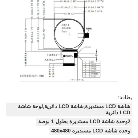
شاشة LCD UART
E العرض الورقي
شاشة LCD أحادية اللون
وحدة COG LCD
شاشة STN LCD
بطاقة:
شاشة LCD مستديرة,شاشة LCD دائرية,لوحة شاشة
لوحة LCD
LCD دائرية
2وحدة شاشة LCD مستديرة بطول 1 بوصة
وحدة شاشة LCD مستديرة 480x480
وحدة عرض LCD مخصصة