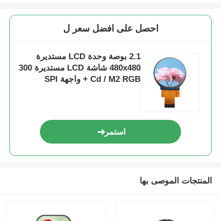
احصل على افضل سعر ل
2.1 بوصة وحدة LCD مستديرة
480x480 شاشة LCD مستديرة 300
Cd / M2 RGB + واجهة SPI
استمر
المنتجات الموصى بها