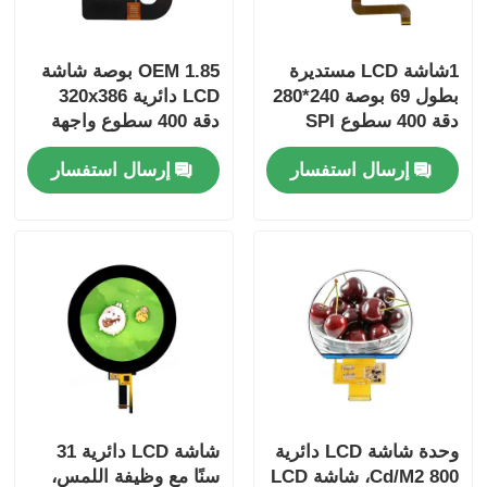
1شاشة LCD مستديرة
OEM 1.85 بوصة شاشة
بطول 69 بوصة 240*280
LCD دائرية 320x386
دقة 400 سطوع SPI
دقة 400 سطوع واجهة
QSPI
Driver Interface IC
إرسال استفسار
إرسال استفسار
ST7789V
وحدة شاشة LCD دائرية
شاشة LCD دائرية 31
800 Cd/M2، شاشة LCD
سنًا مع وظيفة اللمس،