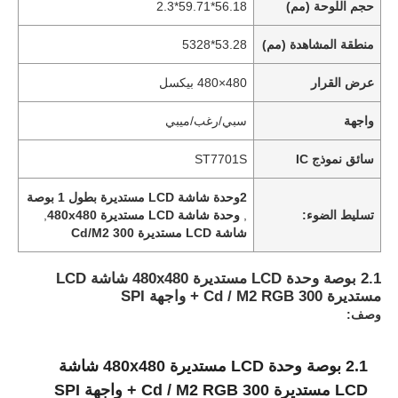
حجم اللوحة (مم)
56.18*59.71*2.3
منطقة المشاهدة (مم)
53.28*5328
عرض القرار
480×480 بيكسل
واجهة
سبي/رغب/ميبي
سائق نموذج IC
ST7701S
2وحدة شاشة LCD مستديرة بطول 1 بوصة
تسليط الضوء:
,
وحدة شاشة LCD مستديرة 480x480
,
شاشة LCD مستديرة 300 Cd/M2
2.1 بوصة وحدة LCD مستديرة 480x480 شاشة LCD
مستديرة 300 Cd / M2 RGB + واجهة SPI
وصف:
2.1 بوصة وحدة LCD مستديرة 480x480 شاشة
LCD مستديرة 300 Cd / M2 RGB + واجهة SPI